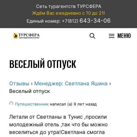
Сеть турагентств ТУРСФЕРА
Ждём Вас ежедневно с 10 до 21!
643-34-06
Единый номер: +7(812)
МЕНЮ
ВЕСЕЛЫЙ ОТПУСК
Отзывы
›
Менеджер: Светлана Яшина
›
Веселый отпуск
Путешественник
написал (а) 9 лет назад
Летали от Светланы в Тунис ,просили
молодежный отель ,так что бы можно
веселиться до утра!Светлана смогла