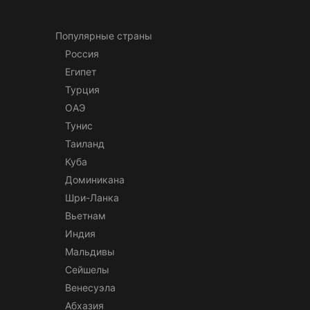
Популярные страны
Россия
Египет
Турция
ОАЭ
Тунис
Таиланд
Куба
Доминикана
Шри-Ланка
Вьетнам
Индия
Мальдивы
Сейшелы
Венесуэла
Абхазия