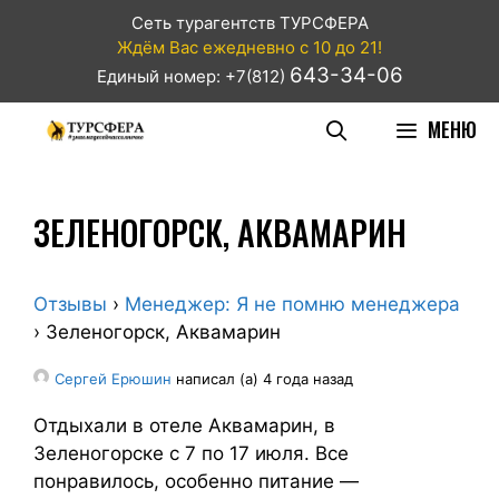
Сеть турагентств ТУРСФЕРА
Ждём Вас ежедневно с 10 до 21!
643-34-06
Единый номер: +7(812)
МЕНЮ
ЗЕЛЕНОГОРСК, АКВАМАРИН
Отзывы
›
Менеджер: Я не помню менеджера
›
Зеленогорск, Аквамарин
Сергей Ерюшин
написал (а) 4 года назад
Отдыхали в отеле Аквамарин, в
Зеленогорске с 7 по 17 июля. Все
понравилось, особенно питание —