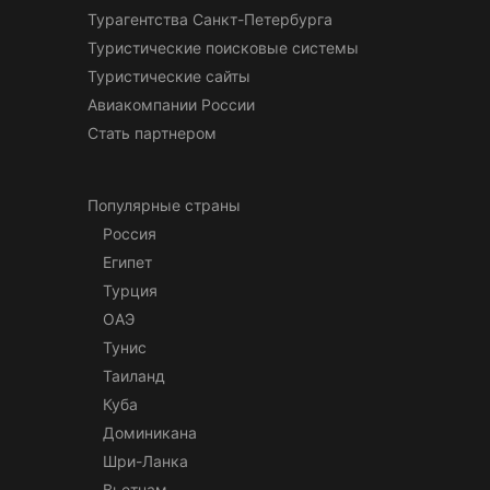
Турагентства Санкт-Петербурга
Туристические поисковые системы
Туристические сайты
Авиакомпании России
Стать партнером
Популярные страны
Россия
Египет
Турция
ОАЭ
Тунис
Таиланд
Куба
Доминикана
Шри-Ланка
Вьетнам