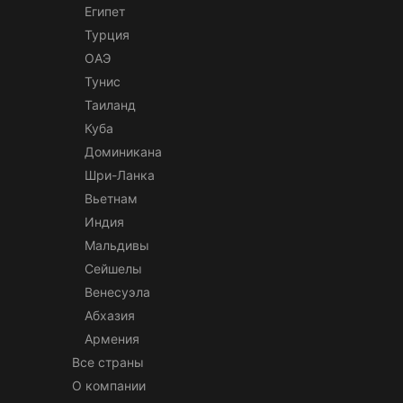
Египет
Турция
ОАЭ
Тунис
Таиланд
Куба
Доминикана
Шри-Ланка
Вьетнам
Индия
Мальдивы
Сейшелы
Венесуэла
Абхазия
Армения
Все страны
О компании