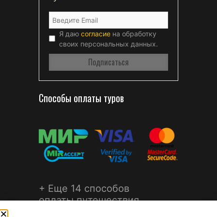
Я даю
согласие
на обработку
своих персональных данных.
Способы оплаты туров
+ Еще 14 способов
оплаты путешествия