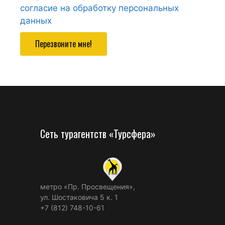
согласие на обработку персональных
данных
Перезвоните мне!
Сеть турагентств «Турсфера»
метро «Пр. Просвещения»,
ул. Шостаковича 5 к. 1
+7 (812) 748-10-61