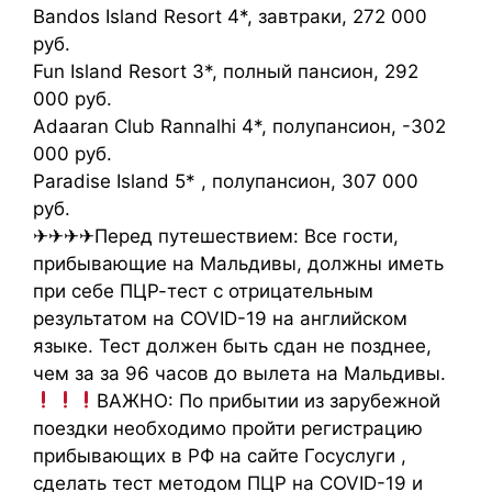
Bandos Island Resort 4*, завтраки, 272 000
руб.
Fun Island Resort 3*, полный пансион, 292
000 руб.
Adaaran Club Rannalhi 4*, полупансион, -302
000 руб.
Paradise Island 5* , полупансион, 307 000
руб.
✈✈✈✈Перед путешествием: Все гости,
прибывающие на Мальдивы, должны иметь
при себе ПЦР-тест с отрицательным
результатом на COVID-19 на английском
языке. Тест должен быть сдан не позднее,
чем за за 96 часов до вылета на Мальдивы.
ВАЖНО: По прибытии из зарубежной
поездки необходимо пройти регистрацию
прибывающих в РФ на сайте Госуслуги ,
сделать тест методом ПЦР на COVID-19 и