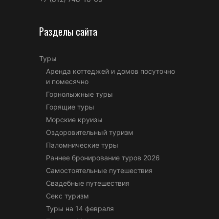
Разделы сайта
Туры
Аренда коттеджей и домов посуточно
и помесячно
Горнолыжные туры
Горящие туры
Морские круизы
Оздоровительный туризм
Паломнические туры
Раннее бронирование туров 2026
Самостоятельные путешествия
Свадебные путешествия
Секс туризм
Туры на 14 февраля