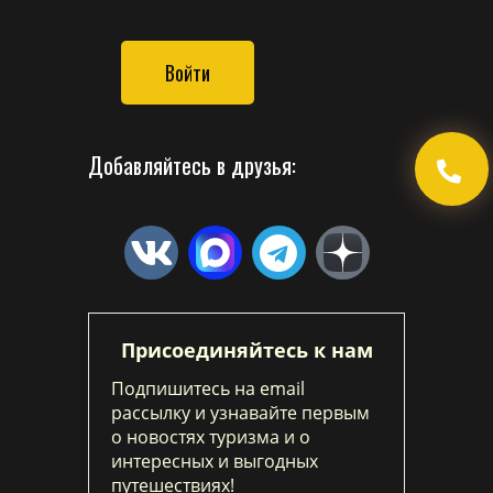
Войти
Добавляйтесь в друзья:
Присоединяйтесь к нам
Подпишитесь на email
рассылку и узнавайте первым
о новостях туризма и о
интересных и выгодных
путешествиях!