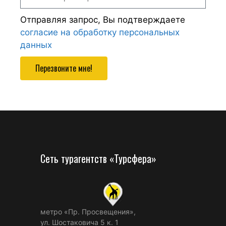
Отправляя запрос, Вы подтверждаете
согласие на обработку персональных
данных
Перезвоните мне!
Сеть турагентств «Турсфера»
метро «Пр. Просвещения»,
ул. Шостаковича 5 к. 1