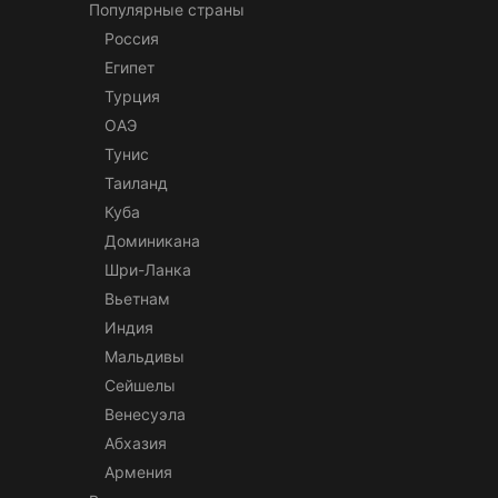
Популярные страны
Россия
Египет
Турция
ОАЭ
Тунис
Таиланд
Куба
Доминикана
Шри-Ланка
Вьетнам
Индия
Мальдивы
Сейшелы
Венесуэла
Абхазия
Армения