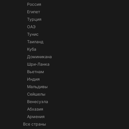
Россия
Египет
Турция
ОАЭ
Тунис
Таиланд
Куба
Доминикана
Шри-Ланка
Вьетнам
Индия
Мальдивы
Сейшелы
Венесуэла
Абхазия
Армения
Все страны