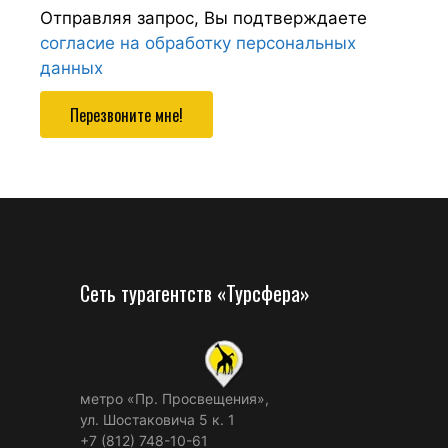
Отправляя запрос, Вы подтверждаете
согласие на обработку персональных
данных
Перезвоните мне!
Сеть турагентств «Турсфера»
метро «Пр. Просвещения»,
ул. Шостаковича 5 к. 1
+7 (812) 748-10-61