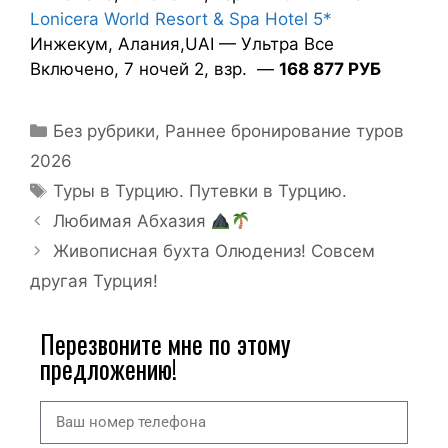
Lonicera World Resort & Spa Hotel 5*
Инжекум, Алания,UAI — Ультра Все
Включено, 7 ночей 2, взр. —
168 877 РУБ
Без рубрики
,
Раннее бронирование туров
2026
Туры в Турцию. Путевки в Турцию.
Любимая Абхазия
Живописная бухта Олюдениз! Совсем
другая Турция!
Перезвоните мне по этому
предложению!