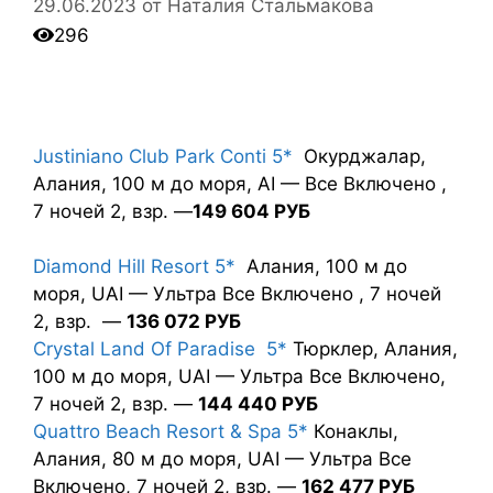
29.06.2023
от
Наталия Стальмакова
296
Justiniano Club Park Conti 5*
Окурджалар,
Алания, 100 м до моря, AI — Все Включено ,
7 ночей 2, взр. —
149 604
РУБ
Diamond Hill Resort 5*
Алания, 100 м до
моря, UAI — Ультра Все Включено , 7 ночей
2, взр. —
136 072 РУБ
Crystal Land Of Paradise 5*
Тюрклер, Алания,
100 м до моря, UAI — Ультра Все Включено,
7 ночей 2, взр. —
144 440 РУБ
Quattro Beach Resort & Spa 5*
Конаклы,
Алания, 80 м до моря, UAI — Ультра Все
Включено, 7 ночей 2, взр. —
162 477 РУБ