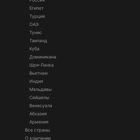
Египет
Турция
ОАЭ
Тунис
Таиланд
Куба
Доминикана
Шри-Ланка
Вьетнам
Индия
Мальдивы
Сейшелы
Венесуэла
Абхазия
Армения
Все страны
О компании