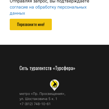
Отправляя запрос, Вы подтверждаете
согласие на обработку персональных
данных
Перезвоните мне!
Сеть турагентств «Турсфера»
метро «Пр. Просвещения»,
ул. Шостаковича 5 к. 1
+7 (812) 748-10-61