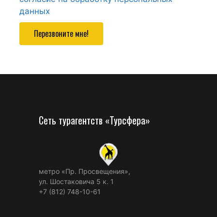
данных
Перезвоните мне!
Сеть турагентств «Турсфера»
метро «Пр. Просвещения»,
ул. Шостаковича 5 к. 1
+7 (812) 748-10-61