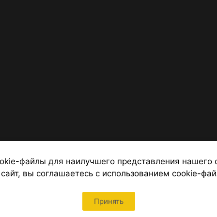
okie-файлы для наилучшего представления нашего 
 сайт, вы соглашаетесь с использованием cookie-фай
 от надежных туроператоров, официальный сайт турфирмы ТУРС
Петербурга
Принять