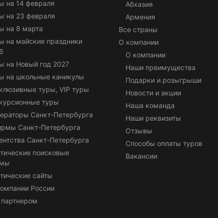
ы на 14 февраля
Абхазия
ы на 23 февраля
Армения
ы на 8 марта
Все страны
ы на майские праздники
О компании
6
О компании
ы на Новый год 2027
Наши преимущества
ы на школьные каникулы
Подарки и розыгрыши
клюзивные туры, VIP туры
Новости и акции
курсионные туры
Наша команда
ераторы Санкт-Петербурга
Наши реквизиты
ирмы Санкт-Петербурга
Отзывы
ентства Санкт-Петербурга
Способы оплаты туров
тические поисковые
Вакансии
емы
тические сайты
омпании России
 партнером