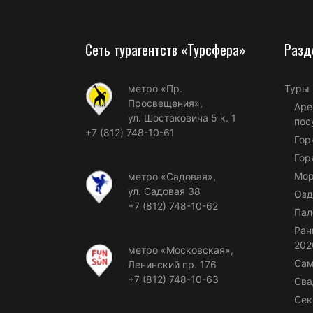
Сеть турагентств «Турсфера»
Разд
метро «Пр.
Туры
Просвещения»,
Аре
ул. Шостаковича 5 к. 1
пос
+7 (812) 748-10-61
Гор
Гор
Мор
метро «Садовая»,
ул. Садовая 38
Озд
+7 (812) 748-10-62
Пал
Ран
202
метро «Московская»,
Сам
Ленинский пр. 176
+7 (812) 748-10-63
Сва
Сек