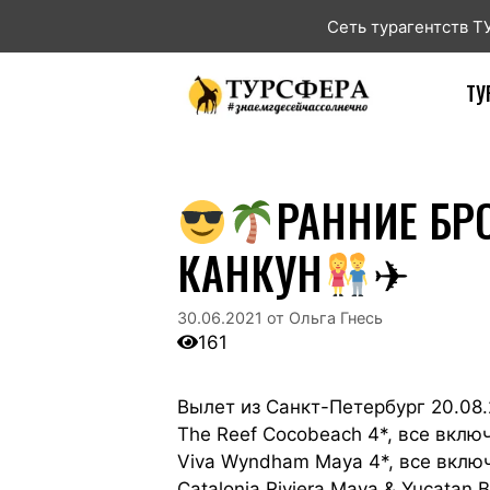
Сеть турагентств 
ТУ
РАННИЕ БР
КАНКУН
✈
30.06.2021
от
Ольга Гнесь
161
Вылет из Санкт-Петербург 20.08.
The Reef Cocobeach 4*, все вклю
Viva Wyndham Maya 4*, все включ
Catalonia Riviera Maya & Yucatan 