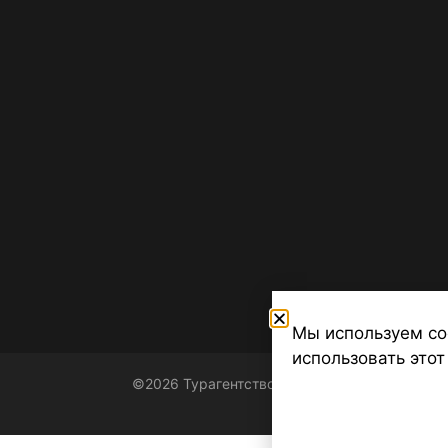
Мы используем co
использовать этот
©2026 Турагентство Турсфера - Поиск туров