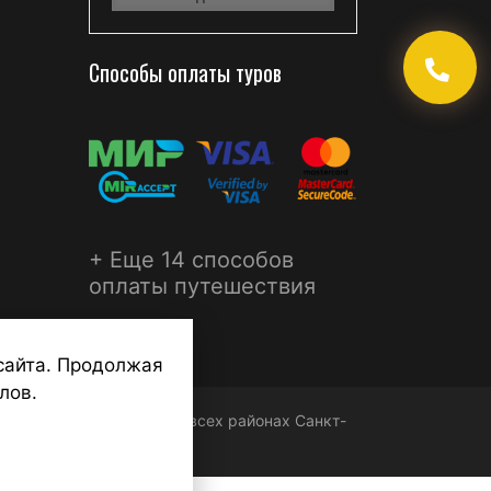
Способы оплаты туров
+ Еще 14 способов
оплаты путешествия
сайта. Продолжая
лов.
ФЕРА - турагентства во всех районах Санкт-