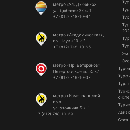
Тур
метро «Ул. Дыбенко»,
Тур
ул. Дыбенко 22 к. 1
+7 (812) 748-10-64
Тур
Тур
202
метро «Академическая»,
Тур
пр. Науки 19 к.2
Тур
+7 (812) 748-10-65
Экс
Экс
метро «Пр. Ветеранов»,
Туроп
Петергофское ш. 55 к.1
Турф
+7 (812) 748-10-67
Тураг
Турис
метро «Комендантский
сист
пр.»,
Турис
ул. Уточкина 6 к. 1
Авиак
+7 (812) 748-10-69
Стать