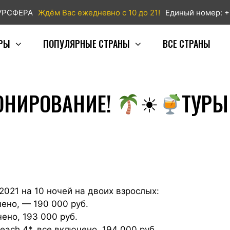
ТУРСФЕРА
Ждём Вас ежедневно с 10 до 21!
Единый номер: +
РЫ
ПОПУЛЯРНЫЕ СТРАНЫ
ВСЕ СТРАНЫ
ОНИРОВАНИЕ!
☀
ТУРЫ
2021 на 10 ночей на двоих взрослых:
чено, — 190 000 руб.
ено, 193 000 руб.
Beach 4*, все включено, 194 000 руб.