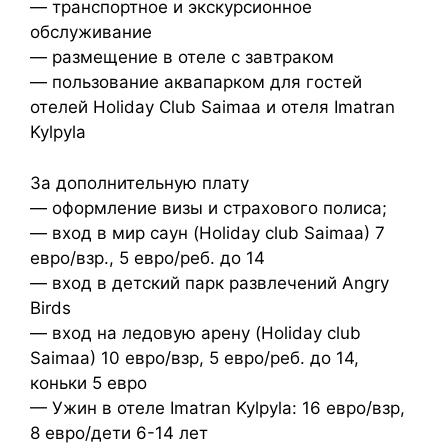
— транспортное и экскурсионное
обслуживание
— размещение в отеле с завтраком
— пользование аквапарком для гостей
отелей Holiday Club Saimaa и отеля Imatran
Kylpyla
За дополнительную плату
— оформление визы и страхового полиса;
— вход в мир саун (Holiday club Saimaa) 7
евро/взр., 5 евро/реб. до 14
— вход в детский парк развлечений Angry
Birds
— вход на ледовую арену (Holiday club
Saimaa) 10 евро/взр, 5 евро/реб. до 14,
коньки 5 евро
— Ужин в отеле Imatran Kylpyla: 16 евро/взр,
8 евро/дети 6-14 лет