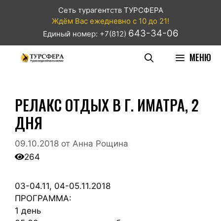
Сеть турагентств ТУРСФЕРА
Ждём Вас ежедневно с 10 до 21!
643-34-06
Единый номер: +7(812)
МЕНЮ
РЕЛАКС ОТДЫХ В Г. ИМАТРА, 2
ДНЯ
09.10.2018
от
Анна Рощина
264
03-04.11, 04-05.11.2018
ПРОГРАММА:
1 день