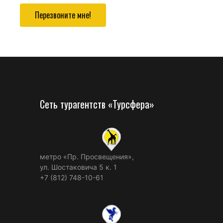
Перезвоните мне!
Сеть турагентств «Турсфера»
метро «Пр. Просвещения»,
ул. Шостаковича 5 к. 1
+7 (812) 748-10-61