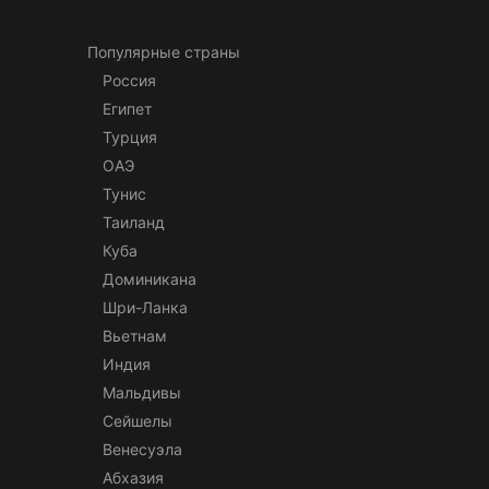
Популярные страны
Россия
Египет
Турция
ОАЭ
Тунис
Таиланд
Куба
Доминикана
Шри-Ланка
Вьетнам
Индия
Мальдивы
Сейшелы
Венесуэла
Абхазия