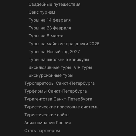
Свадебные путешествия
Секс туризм
Туры на 14 февраля
Туры на 23 февраля
Туры на 8 марта
Туры на майские праздники 2026
Туры на Новый год 2027
Туры на школьные каникулы
Эксклюзивные туры, VIP туры
Экскурсионные туры
Туроператоры Санкт-Петербурга
Турфирмы Санкт-Петербурга
Турагентства Санкт-Петербурга
Туристические поисковые системы
Туристические сайты
Авиакомпании России
Стать партнером