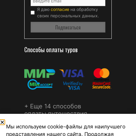
Я даю
согласие
на обработку
своих персональных данных.
Способы оплаты туров
+ Еще 14 способов
оплаты путешествия
Мы используем cookie-файлы для наилучшего
представления нашего сайта. Продолжая