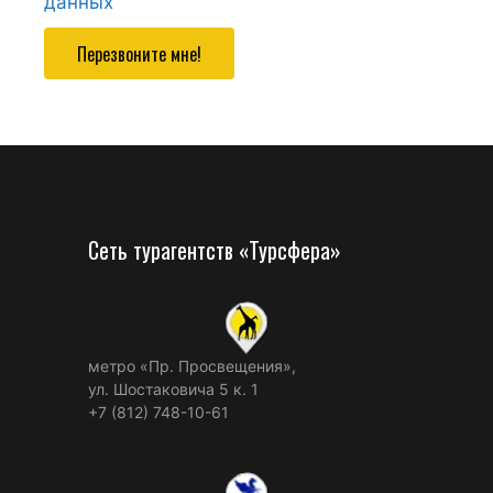
данных
Перезвоните мне!
Сеть турагентств «Турсфера»
метро «Пр. Просвещения»,
ул. Шостаковича 5 к. 1
+7 (812) 748-10-61