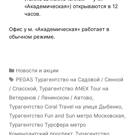
«Академическая») открываются в 12
часов.
Офис у м. «Академическая» работает в
обычном режиме.
Новости и акции
PEGAS Турагентство на Садовой / Сенной
/ Спасской
,
Турагентство ANEX Tour на
Ветеранов / Ленинском / Автово
,
Турагентство Coral Travel на улице Дыбенко
,
Турагентство Fun and Sun метро Московская
,
Турагентство Турсфера метро
Комендантский проспект
,
Турагентство