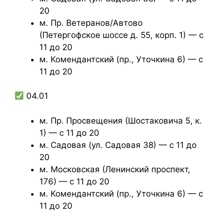
20
м. Пр. Ветеранов/Автово
(Петергофское шоссе д. 55, корп. 1) — с
11 до 20
м. Комендантский (пр., Уточкина 6) — с
11 до 20
04.01
м. Пр. Просвещения (Шостаковича 5, к.
1) — с 11 до 20
м. Садовая (ул. Садовая 38) — с 11 до
20
м. Московская (Ленинский проспект,
176) — с 11 до 20
м. Комендантский (пр., Уточкина 6) — с
11 до 20