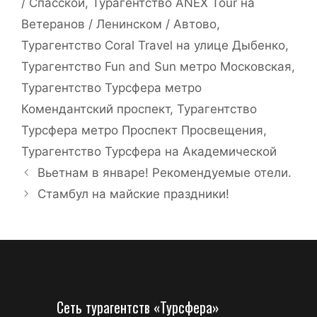
/ Спасской
,
Турагентство ANEX Tour на
Ветеранов / Ленинском / Автово
,
Турагентство Coral Travel на улице Дыбенко
,
Турагентство Fun and Sun метро Московская
,
Турагентство Турсфера метро
Комендантский проспект
,
Турагентство
Турсфера метро Проспект Просвещения
,
Турагентство Турсфера на Академической
Вьетнам в январе! Рекомендуемые отели.
Стамбул на майские праздники!
Сеть турагентств «Турсфера»