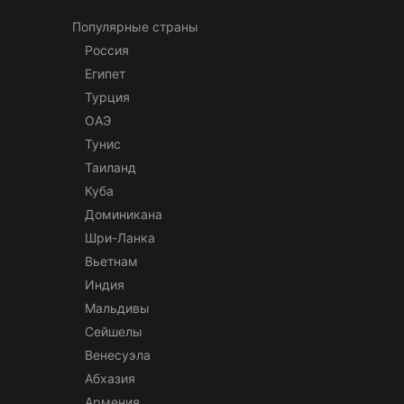
Популярные страны
Россия
Египет
Турция
ОАЭ
Тунис
Таиланд
Куба
Доминикана
Шри-Ланка
Вьетнам
Индия
Мальдивы
Сейшелы
Венесуэла
Абхазия
Армения