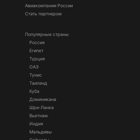
Авиакомпании России
Стать партнером
Популярные страны
Россия
Египет
Турция
ОАЭ
Тунис
Таиланд
Куба
Доминикана
Шри-Ланка
Вьетнам
Индия
Мальдивы
Сейшелы