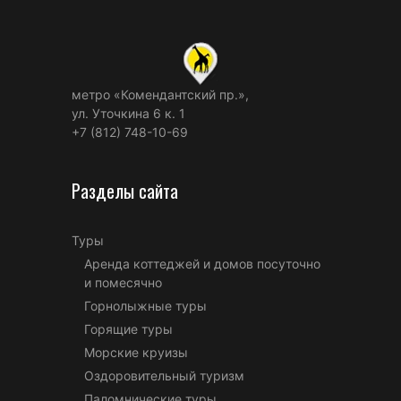
метро «Комендантский пр.»,
ул. Уточкина 6 к. 1
+7 (812) 748-10-69
Разделы сайта
Туры
Аренда коттеджей и домов посуточно
и помесячно
Горнолыжные туры
Горящие туры
Морские круизы
Оздоровительный туризм
Паломнические туры