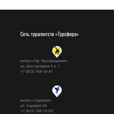
Сеть турагентств «Турсфера»
метро «Пр. Просвещения»,
ул. Шостаковича 5 к. 1
+7 (812) 748-10-61
метро «Садовая»,
ул. Садовая 38
+7 (812) 748-10-62