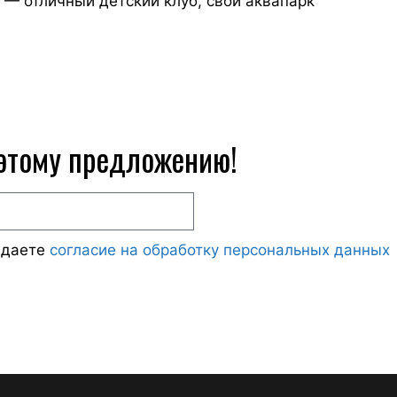
— отличный детский клуб, свой аквапарк
 этому предложению!
ждаете
согласие на обработку персональных данных