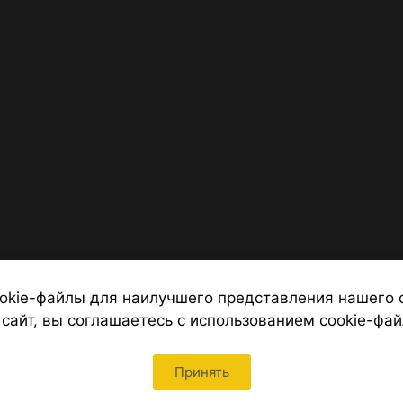
okie-файлы для наилучшего представления нашего 
 сайт, вы соглашаетесь с использованием cookie-фай
 от надежных туроператоров, официальный сайт турфирмы ТУРС
Петербурга
Принять