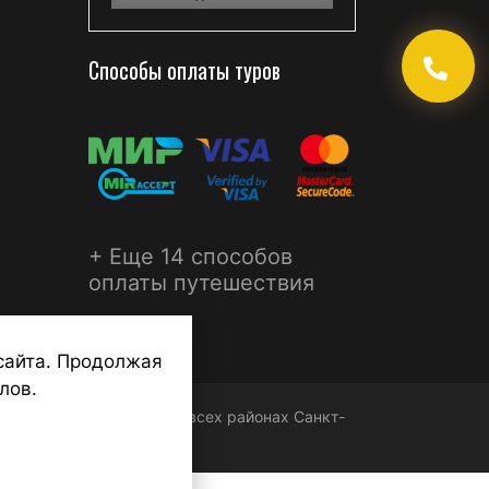
Способы оплаты туров
+ Еще 14 способов
оплаты путешествия
сайта. Продолжая
лов.
ФЕРА - турагентства во всех районах Санкт-