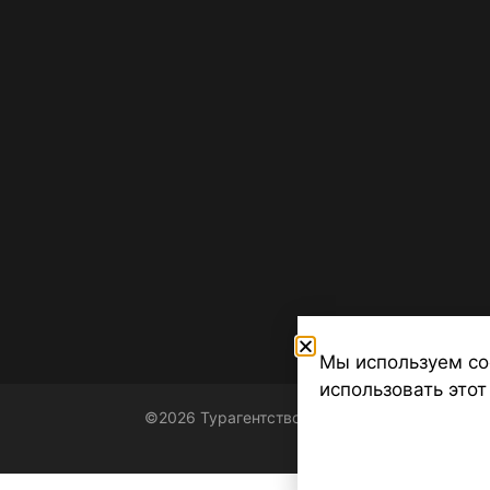
Мы используем co
использовать этот
©2026 Турагентство Турсфера - Поиск туров