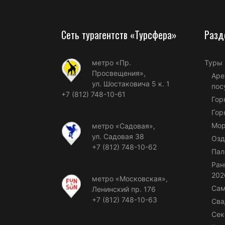
Сеть турагентств «Турсфера»
Разд
метро «Пр.
Туры
Просвещения»,
Аре
ул. Шостаковича 5 к. 1
пос
+7 (812) 748-10-61
Гор
Гор
Мор
метро «Садовая»,
ул. Садовая 38
Озд
+7 (812) 748-10-62
Пал
Ран
202
метро «Московская»,
Сам
Ленинский пр. 176
+7 (812) 748-10-63
Сва
Сек