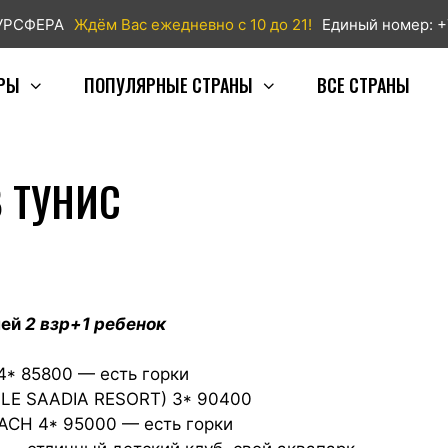
ТУРСФЕРА
Ждём Вас ежедневно с 10 до 21!
Единый номер: +
РЫ
ПОПУЛЯРНЫЕ СТРАНЫ
ВСЕ СТРАНЫ
 ТУНИС
ней
2 взр+1 ребенок
* 85800 — есть горки
OLE SAADIA RESORT) 3* 90400
CH 4* 95000 — есть горки