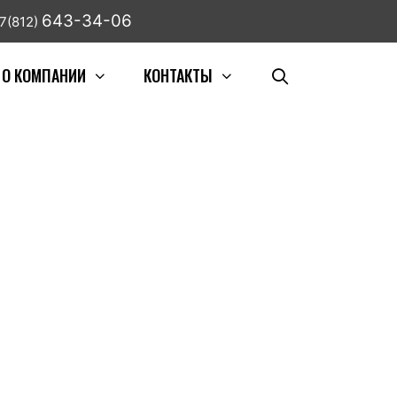
643-34-06
7(812)
О КОМПАНИИ
КОНТАКТЫ