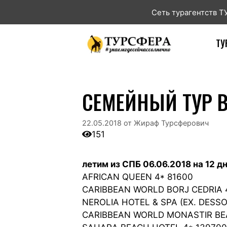
Сеть турагентств 
ТУ
СЕМЕЙНЫЙ ТУР В
22.05.2018
от
Жираф Турсферович
151
летим из СПБ 06.06.2018 на 12 д
AFRICAN QUEEN 4* 81600
CARIBBEAN WORLD BORJ CEDRIA 4
NEROLIA HOTEL & SPA (EX. DESS
CARIBBEAN WORLD MONASTIR BEA