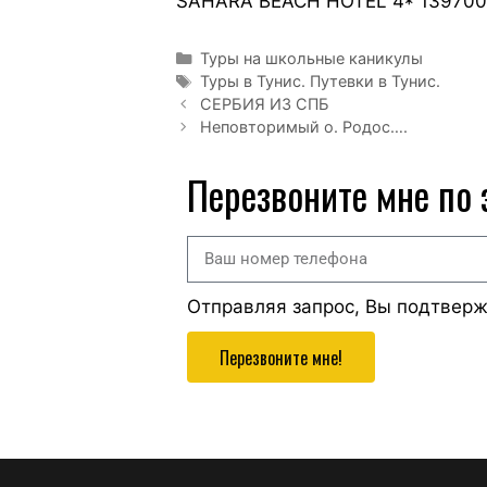
SAHARA BEACH HOTEL 4* 139700 
Туры на школьные каникулы
Туры в Тунис. Путевки в Тунис.
СЕРБИЯ ИЗ СПБ
Неповторимый о. Родос….
Перезвоните мне по
Отправляя запрос, Вы подтвер
Перезвоните мне!