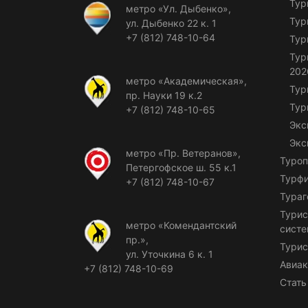
Тур
метро «Ул. Дыбенко»,
Тур
ул. Дыбенко 22 к. 1
+7 (812) 748-10-64
Тур
Тур
202
метро «Академическая»,
Тур
пр. Науки 19 к.2
Тур
+7 (812) 748-10-65
Экс
Экс
метро «Пр. Ветеранов»,
Туроп
Петергофское ш. 55 к.1
Турф
+7 (812) 748-10-67
Тураг
Турис
метро «Комендантский
сист
пр.»,
Турис
ул. Уточкина 6 к. 1
Авиак
+7 (812) 748-10-69
Стать