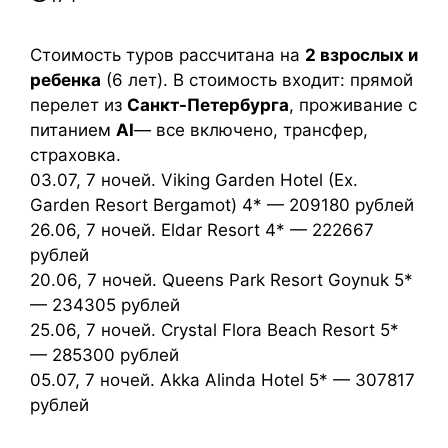
Стоимость туров рассчитана на
2 взрослых и
ребенка
(6 лет). В стоимость входит: прямой
перелет из
Санкт-Петербурга
, проживание с
питанием
AI
— все включено, трансфер,
страховка.
03.07, 7 ночей. Viking Garden Hotel (Ex.
Garden Resort Bergamot) 4* — 209180 рублей
26.06, 7 ночей. Eldar Resort 4* — 222667
рублей
20.06, 7 ночей. Queens Park Resort Goynuk 5*
— 234305 рублей
25.06, 7 ночей. Crystal Flora Beach Resort 5*
— 285300 рублей
05.07, 7 ночей. Akka Alinda Hotel 5* — 307817
рублей