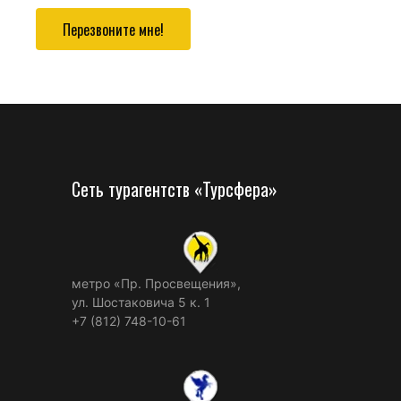
Перезвоните мне!
Сеть турагентств «Турсфера»
метро «Пр. Просвещения»,
ул. Шостаковича 5 к. 1
+7 (812) 748-10-61