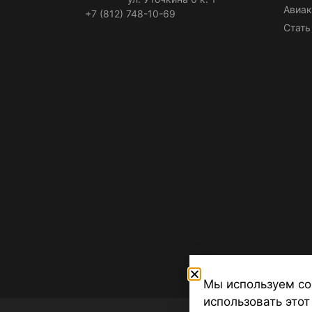
Авиак
+7 (812) 748-10-69
Стать
Мы используем co
использовать этот