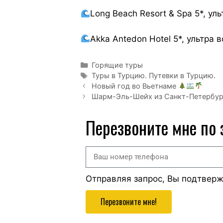
Long Beach Resort & Spa 5*, ул
Akka Antedon Hotel 5*, ультра 
Горящие туры
Туры в Турцию. Путевки в Турцию.
Новый год во Вьетнаме
Шарм-Эль-Шейх из Санкт-Петербург
Перезвоните мне по
Отправляя запрос, Вы подтвер
Перезвоните мне!