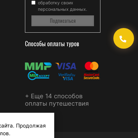
обработку своих
персональных данных.
Способы оплаты туров
+ Еще 14 способов
оплаты путешествия
сайта. Продолжая
лов.