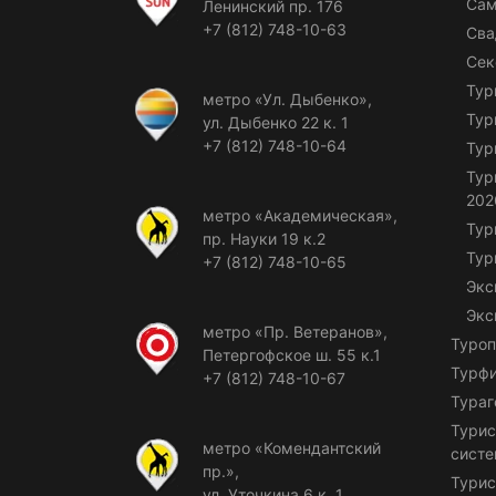
Сам
Ленинский пр. 176
+7 (812) 748-10-63
Сва
Сек
Тур
метро «Ул. Дыбенко»,
Тур
ул. Дыбенко 22 к. 1
+7 (812) 748-10-64
Тур
Тур
202
метро «Академическая»,
Тур
пр. Науки 19 к.2
Тур
+7 (812) 748-10-65
Экс
Экс
метро «Пр. Ветеранов»,
Туроп
Петергофское ш. 55 к.1
Турф
+7 (812) 748-10-67
Тураг
Турис
метро «Комендантский
сист
пр.»,
Турис
ул. Уточкина 6 к. 1