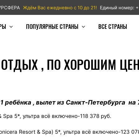
ТУРСФЕРА
Ждём Вас ежедневно с 10 до 21!
Единый номер: +
РЫ
ПОПУЛЯРНЫЕ СТРАНЫ
ВСЕ СТРАНЫ
ОТДЫХ , ПО ХОРОШИМ ЦЕ
1 ребёнка , вылет из Санкт-Петербурга на 7
& Spa 5*, ультра всё включено-118 378 руб.
Lonicera Resort & Spa) 5*, ультра всё включено-123 07