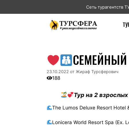
Сеть турагентств 
ТУ
СЕМЕЙНЫЙ 
23.10.2022
от
Жираф Турсферович
188
Тур на 2 взрослых 
The Lumos Deluxe Resort Hotel 
Lonicera World Resort Spa (Ex. 