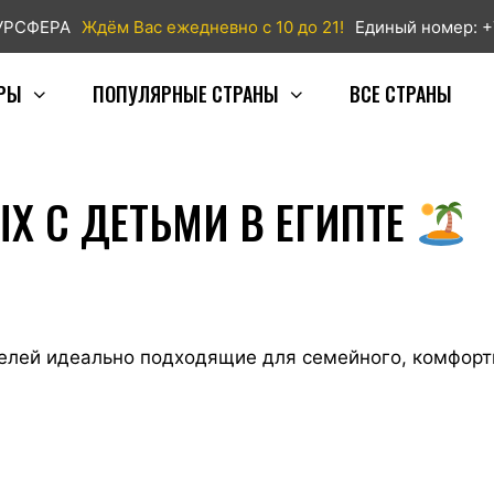
ТУРСФЕРА
Ждём Вас ежедневно с 10 до 21!
Единый номер: +
РЫ
ПОПУЛЯРНЫЕ СТРАНЫ
ВСЕ СТРАНЫ
Х С ДЕТЬМИ В ЕГИПТЕ
лей идеально подходящие для семейного, комфортн