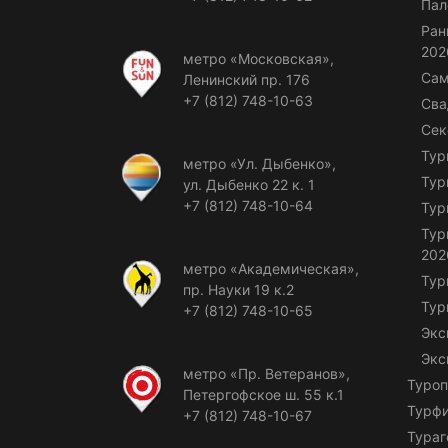
Пал
Ран
202
метро «Московская»,
Сам
Ленинский пр. 176
+7 (812) 748-10-63
Сва
Сек
Тур
метро «Ул. Дыбенко»,
Тур
ул. Дыбенко 22 к. 1
+7 (812) 748-10-64
Тур
Тур
202
метро «Академическая»,
Тур
пр. Науки 19 к.2
Тур
+7 (812) 748-10-65
Экс
Экс
метро «Пр. Ветеранов»,
Туроп
Петергофское ш. 55 к.1
Турф
+7 (812) 748-10-67
Тураг