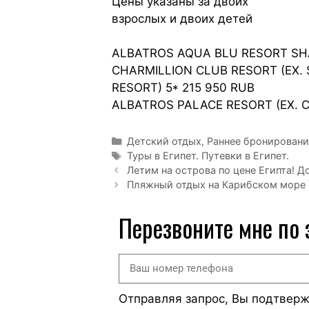
Цены указаны за двоих
взрослых и двоих детей
ALBATROS AQUA BLU RESORT SHA
CHARMILLION CLUB RESORT (EX.
RESORT) 5* 215 950 RUB
ALBATROS PALACE RESORT (EX. C
Детский отдых
,
Раннее бронировани
Туры в Египет. Путевки в Египет.
Летим на острова по цене Египта! Д
Пляжный отдых на Карибском море 
Перезвоните мне по
Отправляя запрос, Вы подтвер