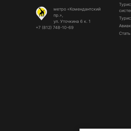
Турис
метро «Комендантский
сист
пр.»,
Турис
ул. Уточкина 6 к. 1
Авиак
+7 (812) 748-10-69
Стать