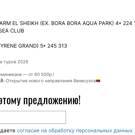
RM EL SHEIKH (EX. BORA BORA AQUA PARK) 4* 224 
 SEA CLUB
YRENE GRAND) 5* 245 313
е туров 2026
оминикана — от 60 500р.!
🏝 Открытие нового направления Венесуэла
 этому предложению!
ждаете
согласие на обработку персональных данных