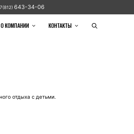
643-34-06
7(812)
О КОМПАНИИ
КОНТАКТЫ
ого отдыха с детьми.