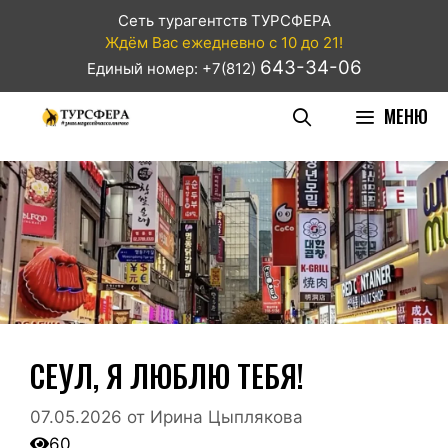
Сеть турагентств ТУРСФЕРА
Ждём Вас ежедневно с 10 до 21!
643-34-06
Единый номер: +7(812)
МЕНЮ
СЕУЛ, Я ЛЮБЛЮ ТЕБЯ!
07.05.2026
от
Ирина Цыплякова
60