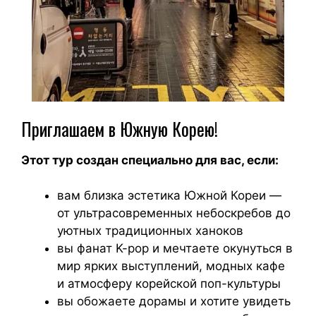
Приглашаем в Южную Корею!
Этот тур создан специально для вас, если:
вам близка эстетика Южной Кореи —
от ультрасовременных небоскребов до
уютных традиционных ханоков
вы фанат K-pop и мечтаете окунуться в
мир ярких выступлений, модных кафе
и атмосферу корейской поп-культуры
вы обожаете дорамы и хотите увидеть