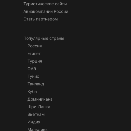
Туристические сайты
Авиакомпании России
Стать партнером
Популярные страны
Россия
Египет
Турция
ОАЭ
Тунис
Таиланд
Куба
Доминикана
Шри-Ланка
Вьетнам
Индия
Мальдивы