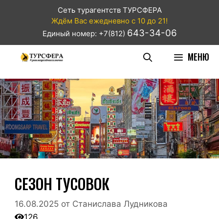
Сеть турагентств ТУРСФЕРА
Ждём Вас ежедневно с 10 до 21!
643-34-06
Единый номер: +7(812)
МЕНЮ
СЕЗОН ТУСОВОК
16.08.2025
от
Станислава Лудникова
126