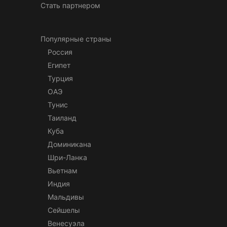
Стать партнером
Популярные страны
Россия
Египет
Турция
ОАЭ
Тунис
Таиланд
Куба
Доминикана
Шри-Ланка
Вьетнам
Индия
Мальдивы
Сейшелы
Венесуэла