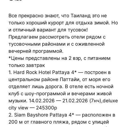
Все прекрасно знают, что Таиланд это не
только хороший курорт для отдыха зимой. Но
и отличный вариант для тусовок!
Предлагаем рассмотреть отели рядом с
тусовочными районами и с оживленной
вечерней программой.
*Цены представлены на 2 взр, с питанием
только завтрак
1. Hard Rock Hotel Pattaya 4* — построен в
центральном районе Паттайи, от моря его
отделяет лишь дорога. В отеле есть ночной
клуб с шоу-программой и вечерами живой
музыки. 14.02.2026 — 21.02.2026 (7нч),deluxe
city view — 245300р
2. Siam Bayshore Pattaya 4* — расположен в
200 м от главного пляжа, рядом с улицей