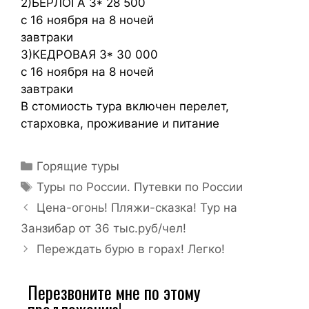
2)БЕРЛОГА 3* 28 500
с 16 ноября на 8 ночей
завтраки
3)КЕДРОВАЯ 3* 30 000
с 16 ноября на 8 ночей
завтраки
В стомиость тура включен перелет,
старховка, проживание и питание
Горящие туры
Туры по России. Путевки по России
Цена-огонь! Пляжи-сказка! Тур на
Занзибар от 36 тыс.руб/чел!
Переждать бурю в горах! Легко!
Перезвоните мне по этому