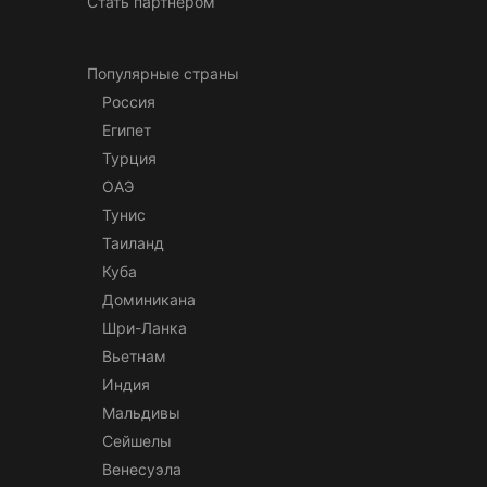
Стать партнером
Популярные страны
Россия
Египет
Турция
ОАЭ
Тунис
Таиланд
Куба
Доминикана
Шри-Ланка
Вьетнам
Индия
Мальдивы
Сейшелы
Венесуэла