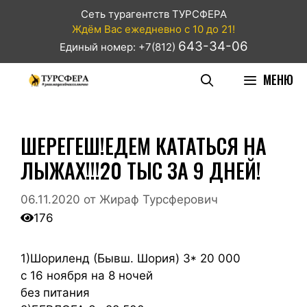
Сеть турагентств ТУРСФЕРА
Ждём Вас ежедневно с 10 до 21!
643-34-06
Единый номер: +7(812)
МЕНЮ
ШЕРЕГЕШ!ЕДЕМ КАТАТЬСЯ НА
ЛЫЖАХ!!!20 ТЫС ЗА 9 ДНЕЙ!
06.11.2020
от
Жираф Турсферович
176
1)Шориленд (Бывш. Шория) 3* 20 000
с 16 ноября на 8 ночей
без питания