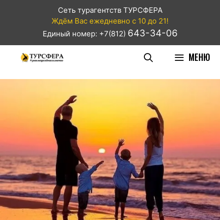
Сеть турагентств ТУРСФЕРА
Ждём Вас ежедневно с 10 до 21!
643-34-06
Единый номер: +7(812)
МЕНЮ