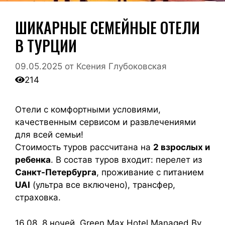
ШИКАРНЫЕ СЕМЕЙНЫЕ ОТЕЛИ
В ТУРЦИИ
09.05.2025
от
Ксения Глубоковская
214
Отели с комфортными условиями,
качественным сервисом и развлечениями
для всей семьи!
Стоимость туров рассчитана на
2 взрослых и
ребенка
. В состав туров входит: перелет из
Санкт-Петербурга
, проживание с питанием
UAI
(ультра все включено), трансфер,
страховка.
16.08, 8 ночей. Green Max Hotel Managed By