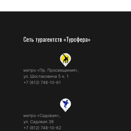
Сеть турагентств «Турсфера»
метро «Пр. Просвещения»,
ул. Шостаковича 5 к. 1
+7 (812) 748-10-61
метро «Садовая»,
ул. Садовая 38
+7 (812) 748-10-62