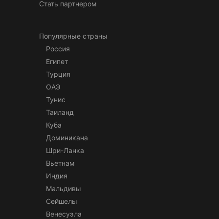
Стать партнером
Популярные страны
Россия
Египет
Турция
ОАЭ
Тунис
Таиланд
Куба
Доминикана
Шри-Ланка
Вьетнам
Индия
Мальдивы
Сейшелы
Венесуэла