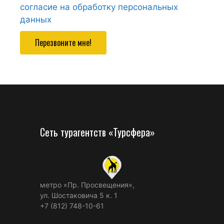
согласие на обработку персональных
данных
Перезвоните мне!
Сеть турагентств «Турсфера»
метро «Пр. Просвещения»,
ул. Шостаковича 5 к. 1
+7 (812) 748-10-61