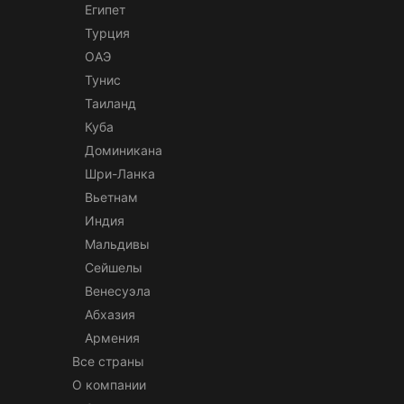
Египет
Турция
ОАЭ
Тунис
Таиланд
Куба
Доминикана
Шри-Ланка
Вьетнам
Индия
Мальдивы
Сейшелы
Венесуэла
Абхазия
Армения
Все страны
О компании