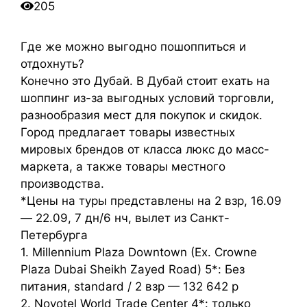
205
Где же можно выгодно пошоппиться и
отдохнуть?
Конечно это Дубай. В Дубай стоит ехать на
шоппинг из-за выгодных условий торговли,
разнообразия мест для покупок и скидок.
Город предлагает товары известных
мировых брендов от класса люкс до масс-
маркета, а также товары местного
производства.
*Цены на туры представлены на 2 взр, 16.09
— 22.09, 7 дн/6 нч, вылет из Санкт-
Петербурга
1. Millennium Plaza Downtown (Ex. Crowne
Plaza Dubai Sheikh Zayed Road) 5*: Без
питания, standard / 2 взр — 132 642 р
2. Novotel World Trade Center 4*: только