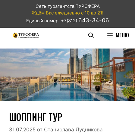
Сеть турагентств ТУРСФЕРА
Ждём Вас ежедневно с 10 до 21!
643-34-06
Единый номер: +7(812)
МЕНЮ
ШОППИНГ ТУР
31.07.2025
от
Станислава Лудникова