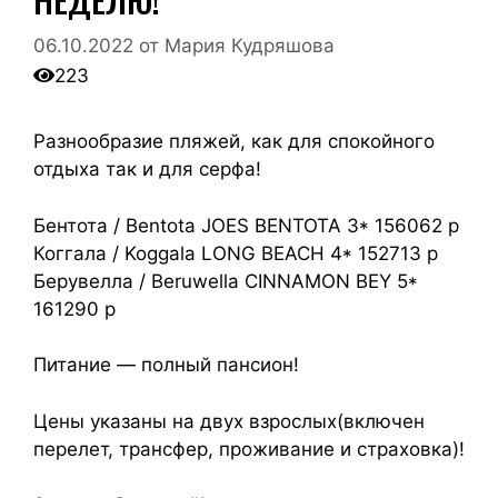
06.10.2022
от
Мария Кудряшова
223
Разнообразие пляжей, как для спокойного
отдыха так и для серфа!
Бентота / Bentota JOES BENTOTA 3* 156062 р
Коггала / Koggala LONG BEACH 4* 152713 р
Берувелла / Beruwella CINNAMON BEY 5*
161290 р
Питание — полный пансион!
Цены указаны на двух взрослых(включен
перелет, трансфер, проживание и страховка)!