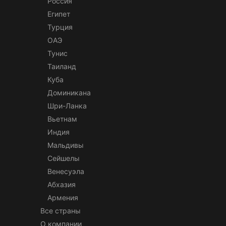
Россия
Египет
Турция
ОАЭ
Тунис
Таиланд
Куба
Доминикана
Шри-Ланка
Вьетнам
Индия
Мальдивы
Сейшелы
Венесуэла
Абхазия
Армения
Все страны
О компании