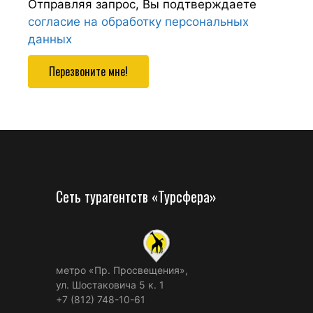
Отправляя запрос, Вы подтверждаете
согласие на обработку персональных
данных
Перезвоните мне!
Сеть турагентств «Турсфера»
метро «Пр. Просвещения»,
ул. Шостаковича 5 к. 1
+7 (812) 748-10-61