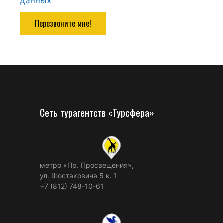
данных
Перезвоните мне!
Сеть турагентств «Турсфера»
метро «Пр. Просвещения»,
ул. Шостаковича 5 к. 1
+7 (812) 748-10-61