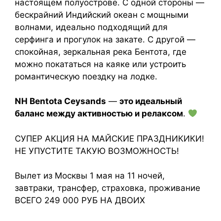
настоящем полуострове. С одной стороны —
бескрайний Индийский океан с мощными
волнами, идеально подходящий для
серфинга и прогулок на закате. С другой —
спокойная, зеркальная река Бентота, где
можно покататься на каяке или устроить
романтическую поездку на лодке.
NH Bentota Ceysands
—
это идеальный
баланс между активностью и релаксом
.
СУПЕР АКЦИЯ НА МАЙСКИЕ ПРАЗДНИКИКИ!
НЕ УПУСТИТЕ ТАКУЮ ВОЗМОЖНОСТЬ!
Вылет из Москвы 1 мая на 11 ночей,
завтраки, трансфер, страховка, проживание
ВСЕГО 249 000 РУБ НА ДВОИХ