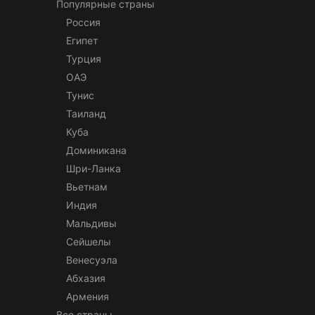
Популярные страны
Россия
Египет
Турция
ОАЭ
Тунис
Таиланд
Куба
Доминикана
Шри-Ланка
Вьетнам
Индия
Мальдивы
Сейшелы
Венесуэла
Абхазия
Армения
Все страны