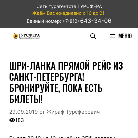
Сеть турагентств ТУРСФЕРА
Ждём Вас ежедневно с 10 до 21!
643-34-06
Единый номер: +7(812)
МЕНЮ
ШРИ-ЛАНКА ПРЯМОЙ РЕЙС ИЗ
САНКТ-ПЕТЕРБУРГА!
БРОНИРУЙТЕ, ПОКА ЕСТЬ
БИЛЕТЫ!
29.09.2019
от
Жираф Турсферович
183