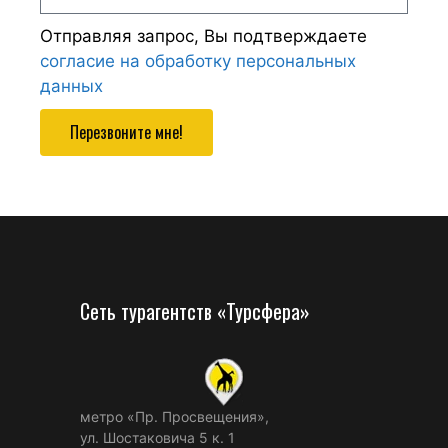
Отправляя запрос, Вы подтверждаете
согласие на обработку персональных
данных
Перезвоните мне!
Сеть турагентств «Турсфера»
метро «Пр. Просвещения»,
ул. Шостаковича 5 к. 1