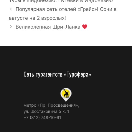
Туры в Индонезию. Путевки в Индонезию
Популярная сеть отелей «Грейс»! Сочи в
августе на 2 взрослых!
Великолепная Шри-Ланка
Сеть турагентств «Турсфера»
метро «Пр. Просвещения»,
ул. Шостаковича 5 к. 1
+7 (812) 748-10-61