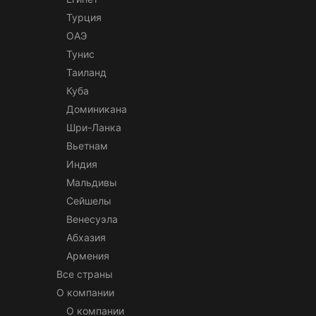
Турция
ОАЭ
Тунис
Таиланд
Куба
Доминикана
Шри-Ланка
Вьетнам
Индия
Мальдивы
Сейшелы
Венесуэла
Абхазия
Армения
Все страны
О компании
О компании