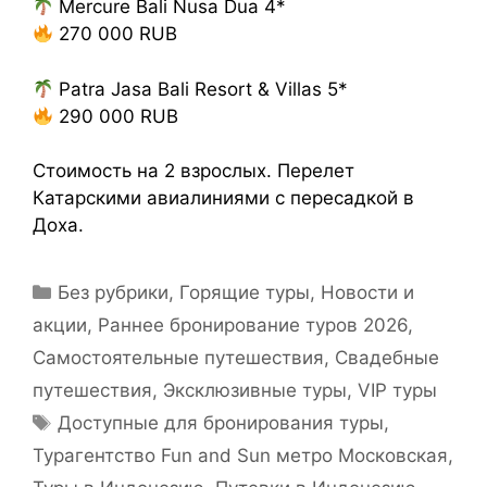
Mercure Bali Nusa Dua 4*
270 000 RUB
Patra Jasa Bali Resort & Villas 5*
290 000 RUB
Стоимость на 2 взрослых. Перелет
Катарскими авиалиниями с пересадкой в
Доха.
Без рубрики
,
Горящие туры
,
Новости и
акции
,
Раннее бронирование туров 2026
,
Самостоятельные путешествия
,
Свадебные
путешествия
,
Эксклюзивные туры, VIP туры
Доступные для бронирования туры
,
Турагентство Fun and Sun метро Московская
,