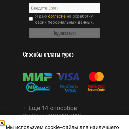
Я даю
согласие
на обработку
своих персональных данных.
Способы оплаты туров
+ Еще 14 способов
оплаты путешествия
Мы используем cookie-файлы для наилучшего