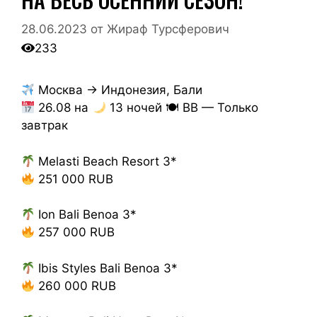
28.06.2023
от
Жираф Турсферович
233
Москва → Индонезия, Бали
26.08 на
13 ночей 🍽 BB — Только
завтрак
Melasti Beach Resort 3*
251 000 RUB
Ion Bali Benoa 3*
257 000 RUB
Ibis Styles Bali Benoa 3*
260 000 RUB