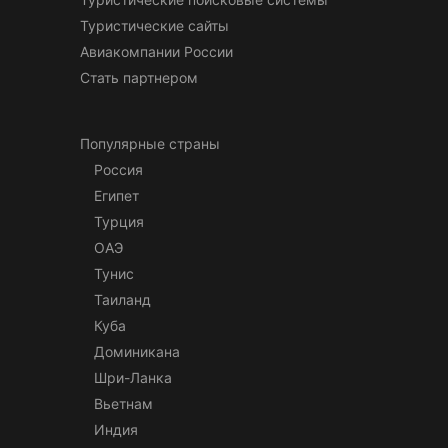
Туристические сайты
Авиакомпании России
Стать партнером
Популярные страны
Россия
Египет
Турция
ОАЭ
Тунис
Таиланд
Куба
Доминикана
Шри-Ланка
Вьетнам
Индия