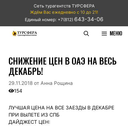
Сеть турагентств ТУРСФЕРА
Ждём Вас ежедневно с 10 до 21!
643-34-06
Единый номер: +7(812)
МЕНЮ
СНИЖЕНИЕ ЦЕН В ОАЭ НА ВЕСЬ
ДЕКАБРЬ!
29.11.2018
от
Анна Рощина
154
ЛУЧШАЯ ЦЕНА НА ВСЕ ЗАЕЗДЫ В ДЕКАБРЕ
ПРИ ВЫЛЕТЕ ИЗ СПБ
ДАЙДЖЕСТ ЦЕН: