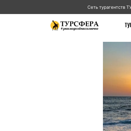
Сеть турагентств 
ТУ