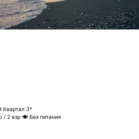
 Квартал 3*
 / 2 взр 🍽 Без питания