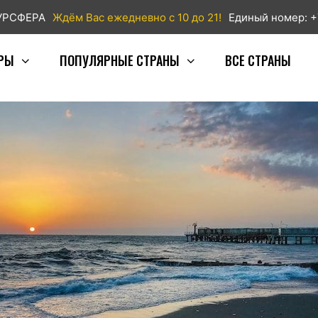
ТУРСФЕРА
Ждём Вас ежедневно с 10 до 21!
Единый номер: +
РЫ
ПОПУЛЯРНЫЕ СТРАНЫ
ВСЕ СТРАНЫ