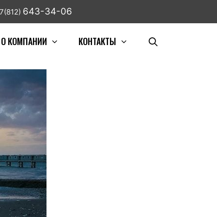
643-34-06
7(812)
О КОМПАНИИ
КОНТАКТЫ