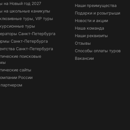
ы на Новый год 2027
Наши преимущества
ы на школьные каникулы
Подарки и розыгрыши
клюзивные туры, VIP туры
Новости и акции
курсионные туры
Наша команда
ераторы Санкт-Петербурга
Наши реквизиты
ирмы Санкт-Петербурга
Отзывы
ентства Санкт-Петербурга
Способы оплаты туров
тические поисковые
Вакансии
емы
тические сайты
омпании России
 партнером