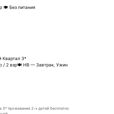
р 🍽 Без питания
я
 Квартал 3*
 / 2 взр🍽 HB — Завтрак, Ужин
las 5* проживание 2-х детей бесплатно
очей