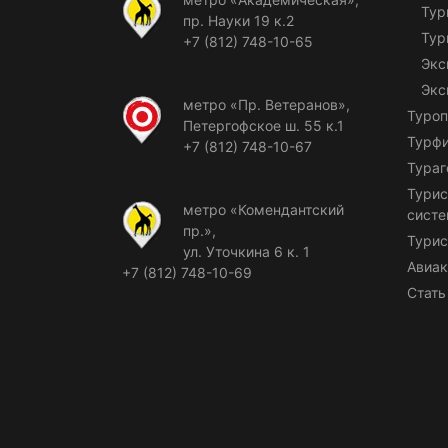
Тур
пр. Науки 19 к.2
Тур
+7 (812) 748-10-65
Экс
Экс
метро «Пр. Ветеранов»,
Туроп
Петергофское ш. 55 к.1
Турф
+7 (812) 748-10-67
Тураг
Турис
метро «Комендантский
сист
пр.»,
Турис
ул. Уточкина 6 к. 1
Авиак
+7 (812) 748-10-69
Стать