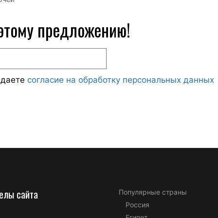
 этому предложению!
ждаете
согласие на обработку персональных данных
елы сайта
Популярные страны
Россия
Египет