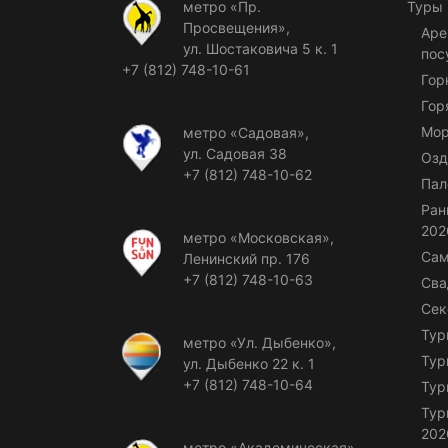
метро «Пр.
Туры
Просвещения»,
Аре
ул. Шостаковича 5 к. 1
пос
+7 (812) 748-10-61
Гор
Гор
Мор
метро «Садовая»,
ул. Садовая 38
Озд
+7 (812) 748-10-62
Пал
Ран
202
метро «Московская»,
Сам
Ленинский пр. 176
+7 (812) 748-10-63
Сва
Сек
Тур
метро «Ул. Дыбенко»,
Тур
ул. Дыбенко 22 к. 1
+7 (812) 748-10-64
Тур
Тур
202
метро «Академическая»,