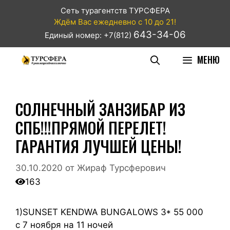
Сеть турагентств ТУРСФЕРА
Ждём Вас ежедневно с 10 до 21!
643-34-06
Единый номер: +7(812)
МЕНЮ
СОЛНЕЧНЫЙ ЗАНЗИБАР ИЗ
СПБ!!!ПРЯМОЙ ПЕРЕЛЕТ!
ГАРАНТИЯ ЛУЧШЕЙ ЦЕНЫ!
30.10.2020
от
Жираф Турсферович
163
1)SUNSET KENDWA BUNGALOWS 3* 55 000
с 7 ноября на 11 ночей