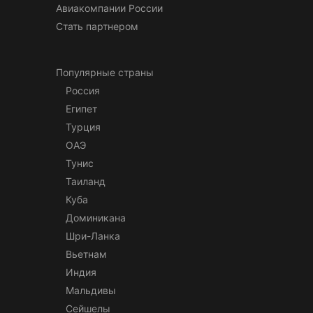
Авиакомпании России
Стать партнером
Популярные страны
Россия
Египет
Турция
ОАЭ
Тунис
Таиланд
Куба
Доминикана
Шри-Ланка
Вьетнам
Индия
Мальдивы
Сейшелы