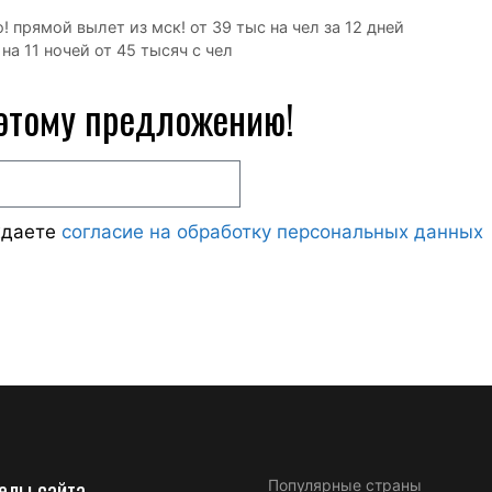
 прямой вылет из мск! от 39 тыс на чел за 12 дней
а 11 ночей от 45 тысяч с чел
 этому предложению!
ждаете
согласие на обработку персональных данных
елы сайта
Популярные страны