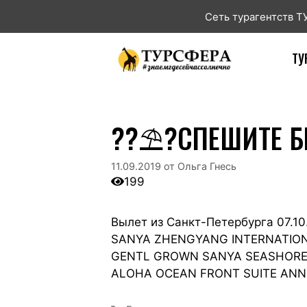
Сеть турагентств 
ТУ
??⛱?СПЕШИТЕ Б
11.09.2019
от
Ольга Гнесь
199
Вылет из Санкт-Петербурга 07.10
SANYA ZHENGYANG INTERNATIONAL
GENTL GROWN SANYA SEASHORE 4 
ALOHA OCEAN FRONT SUITE ANNEX 