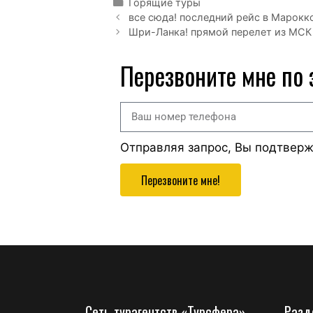
Горящие туры
все сюда! последний рейс в Марокко!
Шри-Ланка! прямой перелет из МСК н
Перезвоните мне по
Отправляя запрос, Вы подтвер
Перезвоните мне!
Сеть турагентств «Турсфера»
Разд