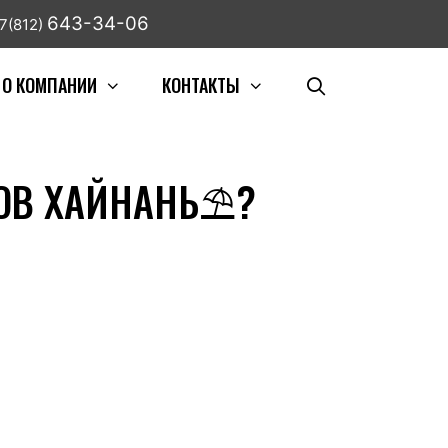
643-34-06
7(812)
О КОМПАНИИ
КОНТАКТЫ
РОВ ХАЙНАНЬ⛱?