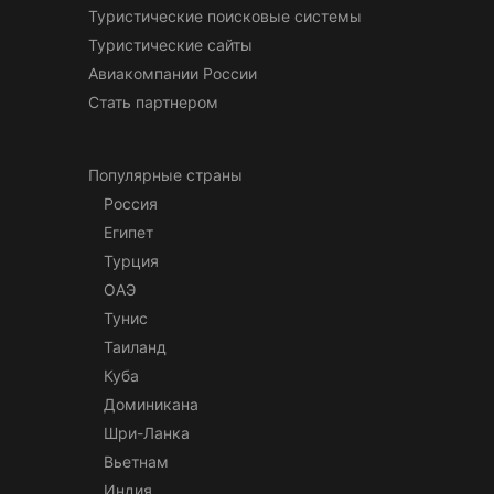
Туристические поисковые системы
Туристические сайты
Авиакомпании России
Стать партнером
Популярные страны
Россия
Египет
Турция
ОАЭ
Тунис
Таиланд
Куба
Доминикана
Шри-Ланка
Вьетнам
Индия