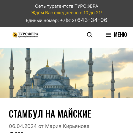
Сеть турагентств ТУРСФЕРА
Ждём Вас ежедневно с 10 до 21!
643-34-06
Единый номер: +7(812)
МЕНЮ
СТАМБУЛ НА МАЙСКИЕ
06.04.2024
от
Мария Кирьянова