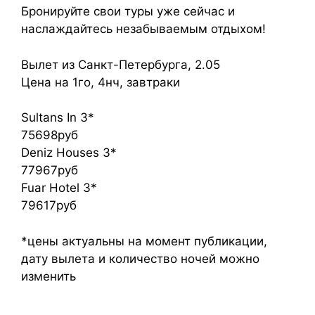
Бронируйте свои туры уже сейчас и
наслаждайтесь незабываемым отдыхом!
Вылет из Санкт-Петербурга, 2.05
Цена на 1го, 4нч, завтраки
Sultans In 3*
75698руб
Deniz Houses 3*
77967руб
Fuar Hotel 3*
79617руб
*цены актуальны на момент публикации,
дату вылета и количество ночей можно
изменить