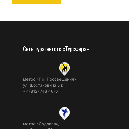
Сеть турагентств «Турсфера»
метро «Пр. Просвещения»,
ул. Шостаковича 5 к. 1
+7 (812) 748-10-61
метро «Садовая»,