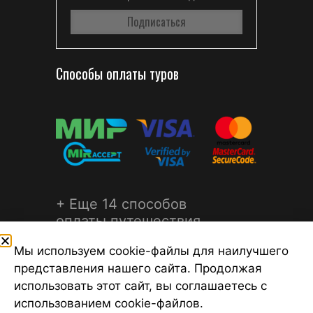
Способы оплаты туров
+ Еще 14 способов
оплаты путешествия
Мы используем cookie-файлы для наилучшего
представления нашего сайта. Продолжая
использовать этот сайт, вы соглашаетесь с
использованием cookie-файлов.
©2026 Турагентство Турсфера - Поиск туров от надежных