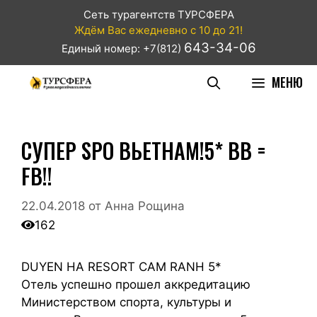
Сеть турагентств ТУРСФЕРА
Ждём Вас ежедневно с 10 до 21!
643-34-06
Единый номер: +7(812)
МЕНЮ
СУПЕР SPO ВЬЕТНАМ!5* BB =
FB!!
22.04.2018
от
Анна Рощина
162
DUYEN HA RESORT CAM RANH 5*
Отель успешно прошел аккредитацию
Министерством cпорта, культуры и