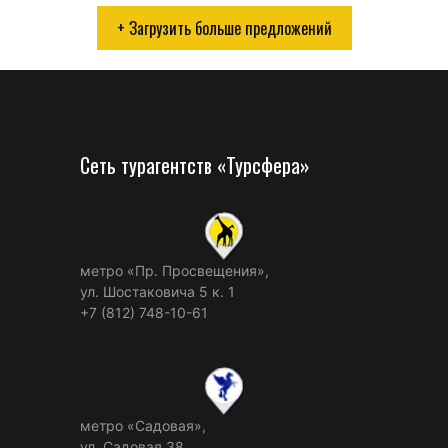
+ Загрузить больше предложений
Сеть турагентств «Турсфера»
метро «Пр. Просвещения»,
ул. Шостаковича 5 к. 1
+7 (812) 748-10-61
метро «Садовая»,
ул. Садовая 38