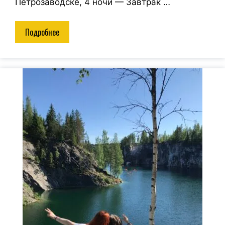
Петрозаводске, 4 ночи — Завтрак …
Подробнее