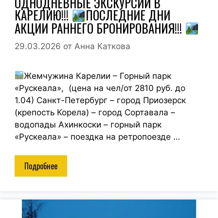
ОДНОДНЕВНЫЕ ЭКСКУРСИИ В
КАРЕЛИЮ!!!
ПОСЛЕДНИЕ ДНИ
АКЦИИ РАННЕГО БРОНИРОВАНИЯ!!!
29.03.2026
от
Анна Каткова
Жемчужина Карелии – Горный парк
«Рускеала», (цена на чел/от 2810 руб. до
1.04) Санкт-Петербург – город Приозерск
(крепость Корела) – город Сортавала –
водопады Ахинкоски – горный парк
«Рускеала» – поездка на ретропоезде …
Подробнее