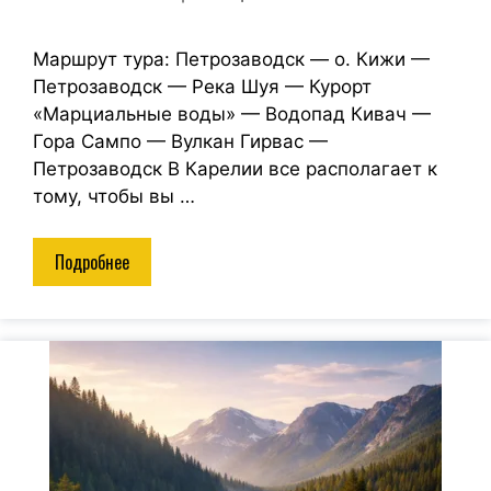
Маршрут тура: Петрозаводск — о. Кижи —
Петрозаводск — Река Шуя — Курорт
«Марциальные воды» — Водопад Кивач —
Гора Сампо — Вулкан Гирвас —
Петрозаводск В Карелии все располагает к
тому, чтобы вы …
Подробнее