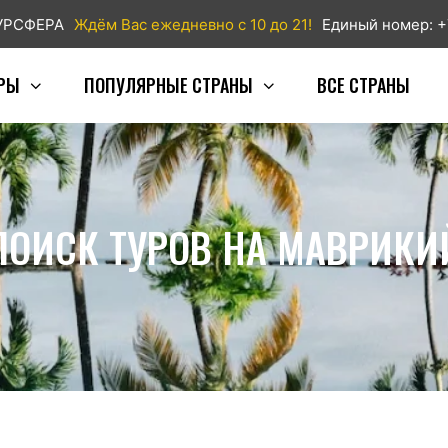
ТУРСФЕРА
Ждём Вас ежедневно с 10 до 21!
Единый номер: +
РЫ
ПОПУЛЯРНЫЕ СТРАНЫ
ВСЕ СТРАНЫ
ПОИСК ТУРОВ НА МАВРИКИ