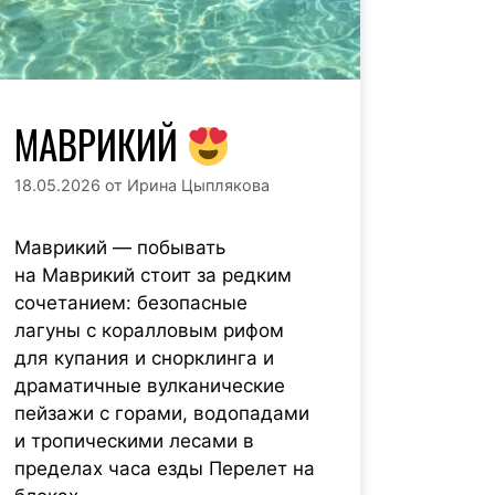
МАВРИКИЙ
18.05.2026
от
Ирина Цыплякова
Маврикий — побывать
на Маврикий стоит за редким
сочетанием: безопасные
лагуны с коралловым рифом
для купания и снорклинга и
драматичные вулканические
пейзажи с горами, водопадами
и тропическими лесами в
пределах часа езды Перелет на