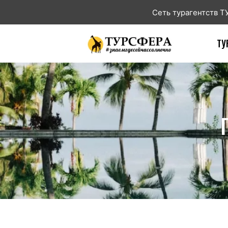
Сеть турагентств 
ТУ