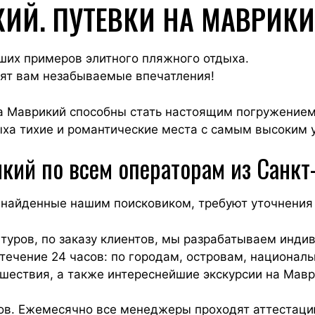
КИЙ. ПУТЕВКИ НА МАВРИК
ших примеров элитного пляжного отдыха.
ят вам незабываемые впечатления!
 Маврикий способны стать настоящим погружением 
дыха тихие и романтические места с самым высоким 
кий по всем операторам из Санкт
 найденные нашим поисковиком, требуют уточнения
туров, по заказу клиентов, мы разрабатываем инд
течение 24 часов: по городам, островам, национал
шествия, а также интереснейшие экскурсии на Мавр
ов. Ежемесячно все менеджеры проходят аттестацию