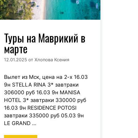
Туры на Маврикий в
марте
12.01.2025
от
Хлопова Ксения
Вылет из Мск, цена на 2-х 16.03
9н STELLA RINA 3* завтраки
306000 руб 16.03 9н MANISA
HOTEL 3* завтраки 330000 руб
16.03 9н RESIDENCE POTOSI
завтраки 335000 руб 05.03 9н
LE GRAND …