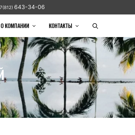
643-34-06
7(812)
О КОМПАНИИ
КОНТАКТЫ
Й