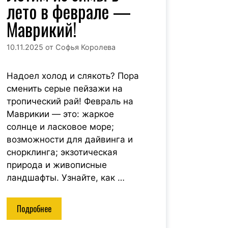
лето в феврале —
Маврикий!
10.11.2025
от
Софья Королева
Надоел холод и слякоть? Пора
сменить серые пейзажи на
тропический рай! Февраль на
Маврикии — это: жаркое
солнце и ласковое море;
возможности для дайвинга и
снорклинга; экзотическая
природа и живописные
ландшафты. Узнайте, как …
Подробнее