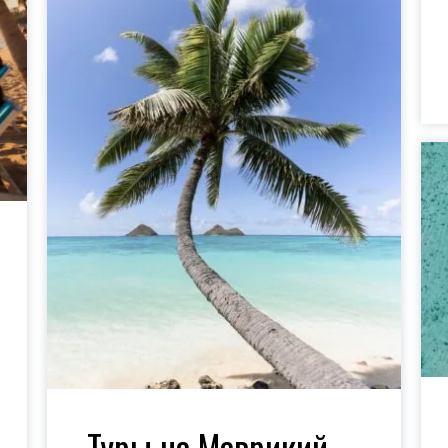
Туры на Маврикий