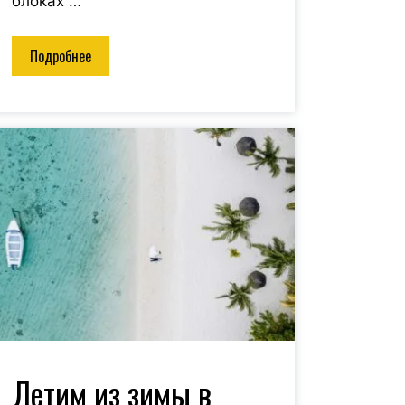
блоках …
Подробнее
Летим из зимы в