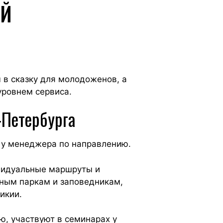
ИЙ
в сказку для молодоженов, а
уровнем сервиса.
-Петербурга
 у менеджера по направлению.
ивидуальные маршруты и
ьным паркам и заповедникам,
икии.
, участвуют в семинарах у