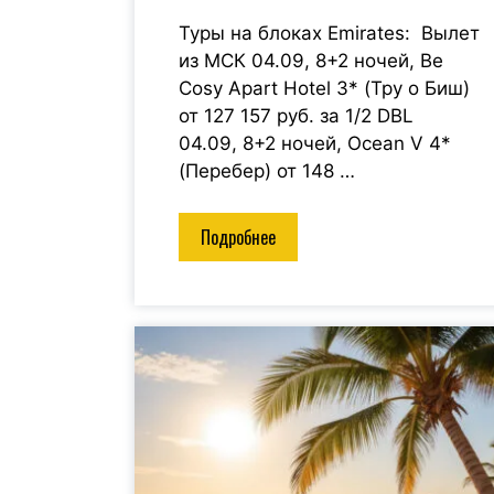
Туры на блоках Emirates: Вылет
из МСК 04.09, 8+2 ночей, Be
Cosy Apart Hotel 3* (Тру о Биш)
от 127 157 руб. за 1/2 DBL
04.09, 8+2 ночей, Ocean V 4*
(Перебер) от 148 …
Подробнее