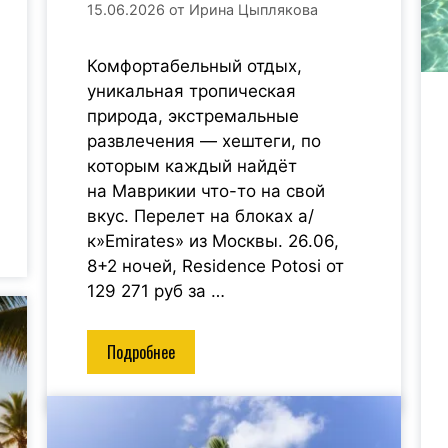
15.06.2026
от
Ирина Цыплякова
Комфортабельный отдых,
уникальная тропическая
природа, экстремальные
развлечения — хештеги, по
которым каждый найдёт
на Маврикии что-то на свой
вкус. Перелет на блоках а/
к»Emirates» из Москвы. 26.06,
8+2 ночей, Residence Potosi от
129 271 руб за …
Подробнее