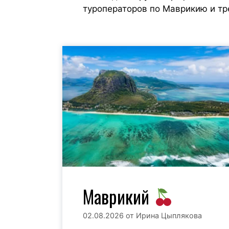
туроператоров по Маврикию и тр
Маврикий
02.08.2026
от
Ирина Цыплякова