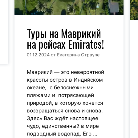
Туры на Маврикий
на рейсах Emirates!
01.12.2024
от
Екатерина Страупе
Маврикий — это невероятной
красоты остров в Индийском
океане, с белоснежными
пляжами и потрясающей
природой, в которую хочется
возвращаться снова и снова.
Здесь Вас ждёт настоящее
чудо, единственный в мире
подводный водопад. Его …