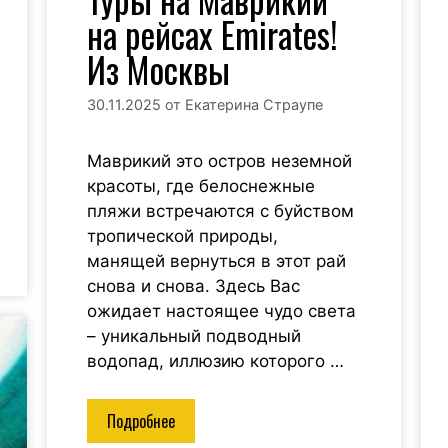
на рейсах Emirates!
Из Москвы
30.11.2025
от
Екатерина Страупе
Маврикий это остров неземной
красоты, где белоснежные
пляжи встречаются с буйством
тропической природы,
манящей вернуться в этот рай
снова и снова. Здесь Вас
ожидает настоящее чудо света
– уникальный подводный
водопад, иллюзию которого …
Подробнее