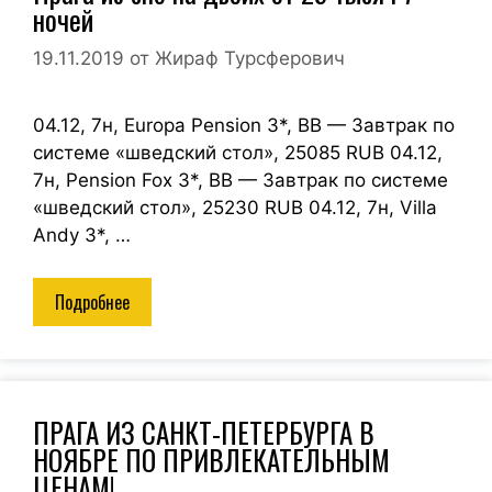
ночей
19.11.2019
от
Жираф Турсферович
04.12, 7н, Europa Pension 3*, BB — Завтрак по
системе «шведский стол», 25085 RUB 04.12,
7н, Pension Fox 3*, BB — Завтрак по системе
«шведский стол», 25230 RUB 04.12, 7н, Villa
Andy 3*, …
Подробнее
ПРАГА ИЗ САНКТ-ПЕТЕРБУРГА В
НОЯБРЕ ПО ПРИВЛЕКАТЕЛЬНЫМ
ЦЕНАМ!