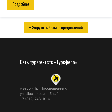
Подробнее
+ Загрузить больше предложений
Сеть турагентств «Турсфера»
метро «Пр. Просвещения»,
ул. Шостаковича 5 к. 1
+7 (812) 748-10-61