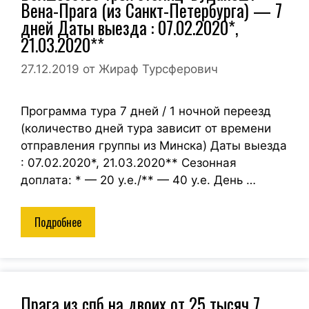
Вена-Прага (из Санкт-Петербурга) — 7
дней Даты выезда : 07.02.2020*,
21.03.2020**
27.12.2019
от
Жираф Турсферович
Программа тура 7 дней / 1 ночной переезд
(количество дней тура зависит от времени
отправления группы из Минска) Даты выезда
: 07.02.2020*, 21.03.2020** Сезонная
доплата: * — 20 у.е./** — 40 у.е. День …
Подробнее
Прага из спб на двоих от 25 тысяч 7