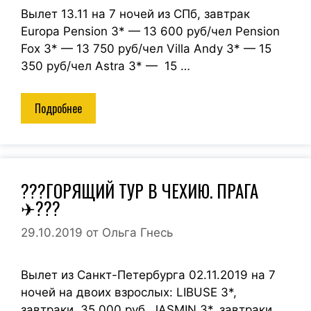
Вылет 13.11 на 7 ночей из СПб, завтрак
Europa Pension 3* — 13 600 руб/чел Pension
Fox 3* — 13 750 руб/чел Villa Andy 3* — 15
350 руб/чел Astra 3* — 15 …
Подробнее
???ГОРЯЩИЙ ТУР В ЧЕХИЮ. ПРАГА
✈???
29.10.2019
от
Ольга Гнесь
Вылет из Санкт-Петербурга 02.11.2019 на 7
ночей на двоих взрослых: LIBUSE 3*,
завтраки, 35 000 руб. JASMIN 3*, завтраки,