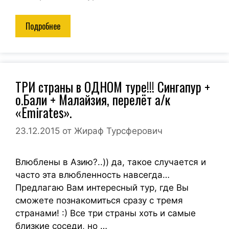
Подробнее
ТРИ страны в ОДНОМ туре!!! Сингапур +
о.Бали + Малайзия, перелёт а/к
«Emirates».
23.12.2015
от
Жираф Турсферович
Влюблены в Азию?..)) да, такое случается и
часто эта влюбленность навсегда…
Предлагаю Вам интересный тур, где Вы
сможете познакомиться сразу с тремя
странами! :) Все три страны хоть и самые
близкие соседи, но …