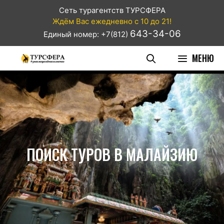
Сеть турагентств ТУРСФЕРА
Ждём Вас ежедневно с 10 до 21!
643-34-06
Единый номер: +7(812)
МЕНЮ
ПОИСК ТУРОВ В МАЛАЙЗИЮ