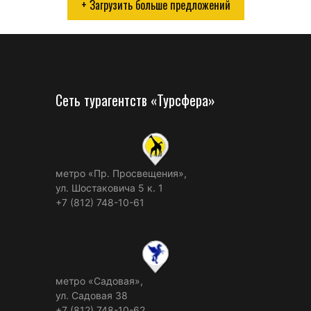
+ Загрузить больше предложений
Сеть турагентств «Турсфера»
метро «Пр. Просвещения»,
ул. Шостаковича 5 к. 1
+7 (812) 748-10-61
метро «Садовая»,
ул. Садовая 38
+7 (812) 748-10-62