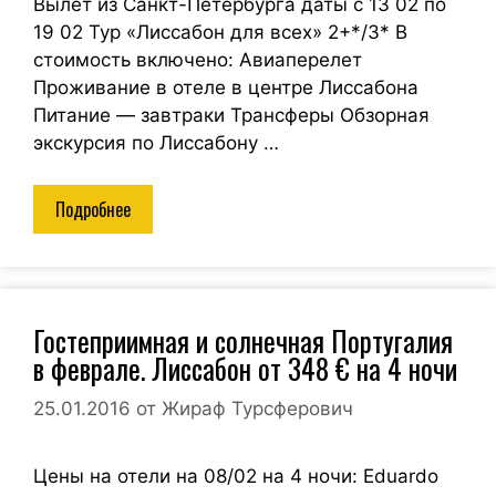
Вылет из Санкт-Петербурга даты с 13 02 по
19 02 Тур «Лиссабон для всех» 2+*/3* В
стоимость включено: Авиаперелет
Проживание в отеле в центре Лиссабона
Питание — завтраки Трансферы Обзорная
экскурсия по Лиссабону …
Подробнее
Гостеприимная и солнечная Португалия
в феврале. Лиссабон от 348 € на 4 ночи
25.01.2016
от
Жираф Турсферович
Цены на отели на 08/02 на 4 ночи: Eduardo