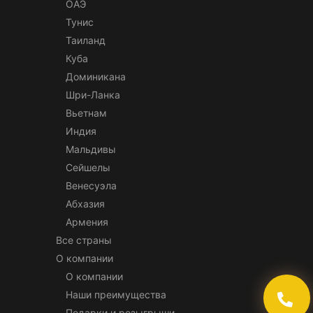
ОАЭ
Тунис
Таиланд
Куба
Доминикана
Шри-Ланка
Вьетнам
Индия
Мальдивы
Сейшелы
Венесуэла
Абхазия
Армения
Все страны
О компании
О компании
Наши преимущества
Подарки и розыгрыши