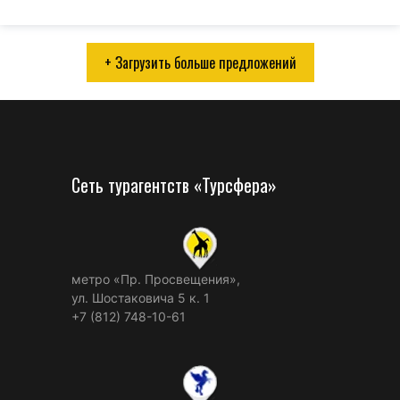
+ Загрузить больше предложений
Сеть турагентств «Турсфера»
метро «Пр. Просвещения»,
ул. Шостаковича 5 к. 1
+7 (812) 748-10-61