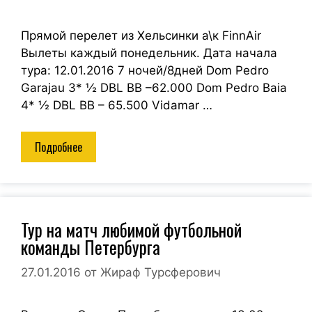
Прямой перелет из Хельсинки а\к FinnAir
Вылеты каждый понедельник. Дата начала
тура: 12.01.2016 7 ночей/8дней Dom Pedro
Garajau 3* ½ DBL BB –62.000 Dom Pedro Baia
4* ½ DBL BB – 65.500 Vidamar …
Подробнее
Тур на матч любимой футбольной
команды Петербурга
27.01.2016
от
Жираф Турсферович