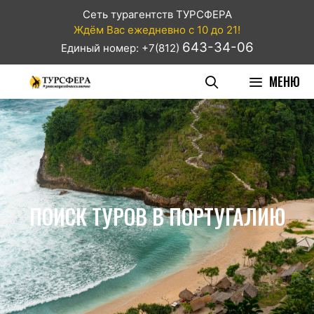
Сеть турагентств ТУРСФЕРА
Ждём Вас ежедневно с 10 до 21!
643-34-06
Единый номер: +7(812)
МЕНЮ
ПОИСК ТУРОВ В ПОРТУГАЛИЮ