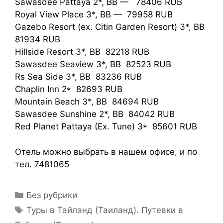
Sawasdee Pattaya 2*, BB — 78406 RUB
Royal View Place 3*, BB — 79958 RUB
Gazebo Resort (ex. Citin Garden Resort) 3*, BB
81934 RUB
Hillside Resort 3*, BB 82218 RUB
Sawasdee Seaview 3*, BB 82523 RUB
Rs Sea Side 3*, BB 83236 RUB
Chaplin Inn 2* 82693 RUB
Mountain Beach 3*, BB 84694 RUB
Sawasdee Sunshine 2*, BB 84042 RUB
Red Planet Pattaya (Ex. Tune) 3* 85601 RUB
Отель можно выбрать в нашем офисе, и по
тел. 7481065
Без рубрики
Туры в Тайланд (Таиланд). Путевки в