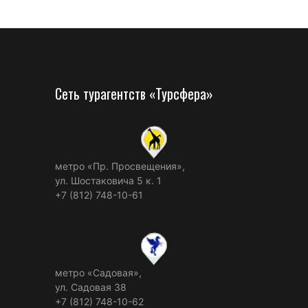
Сеть турагентств «Турсфера»
метро «Пр. Просвещения»,
ул. Шостаковича 5 к. 1
+7 (812) 748-10-61
метро «Садовая»,
ул. Садовая 38
+7 (812) 748-10-62