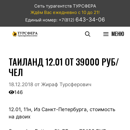
Сеть турагентств ТУРСФЕРА
Ждём Вас ежедневно с 10 до 21!
643-34-06
Единый номер: +7(812)
МЕНЮ
ТАИЛАНД 12.01 ОТ 39000 РУБ/
ЧЕЛ
18.12.2018
от
Жираф Турсферович
146
12.01, 11н, Из Санкт-Петербурга, стоимость
на двоих