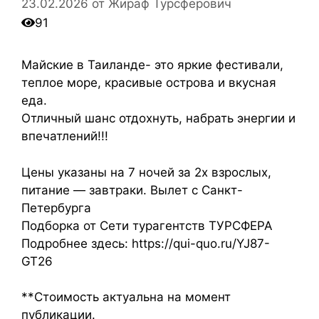
23.02.2026
от
Жираф Турсферович
91
Майские в Таиланде- это яркие фестивали,
теплое море, красивые острова и вкусная
еда.
Отличный шанс отдохнуть, набрать энергии и
впечатлений!!!
Цены указаны на 7 ночей за 2х взрослых,
питание — завтраки. Вылет с Санкт-
Петербурга
Подборка от Сети турагентств ТУРСФЕРА
Подробнее здесь: https://qui-quo.ru/YJ87-
GT26
**Стоимость актуальна на момент
публикации.