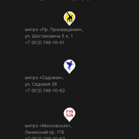
метро «Пр. Просвещения»,
ул. Шостаковича 5 к. 1
+7 (812) 748-10-61
метро «Садовая»,
ул. Садовая 38
+7 (812) 748-10-62
метро «Московская»,
Ленинский пр. 176
+7 (812) 748-10-63