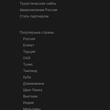
Туристические сайты
Авиакомпании России
Стать партнером
Популярные страны
Россия
Египет
Турция
ОАЭ
Тунис
Таиланд
Куба
Доминикана
Шри-Ланка
Вьетнам
Индия
Мальдивы