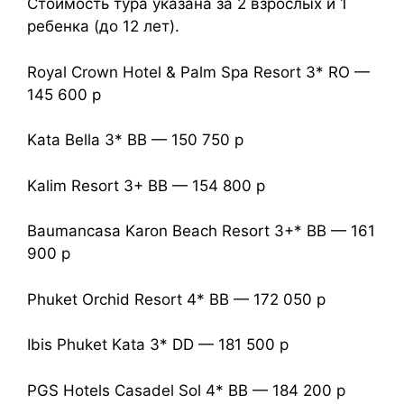
Стоимость тура указана за 2 взрослых и 1
ребенка (до 12 лет).
Royal Crown Hotel & Palm Spa Resort 3* RO —
145 600 р
Kata Bella 3* ВВ — 150 750 р
Kalim Resort 3+ ВВ — 154 800 р
Baumancasa Karon Beach Resort 3+* ВВ — 161
900 р
Phuket Orchid Resort 4* ВВ — 172 050 р
Ibis Phuket Kata 3* DD — 181 500 р
PGS Hotels Casadel Sol 4* ВВ — 184 200 р