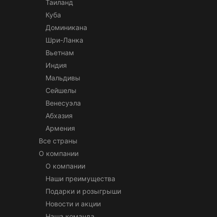
Таиланд
Куба
Доминикана
Шри-Ланка
Вьетнам
Индия
Мальдивы
Сейшелы
Венесуэла
Абхазия
Армения
Все страны
О компании
О компании
Наши преимущества
Подарки и розыгрыши
Новости и акции
Наша команда