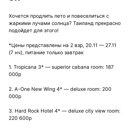
Хочется продлить лето и повеселиться с
жаркими лучами солнца? Таиланд прекрасно
подойдет для этого!
*Цены представлены на 2 взр, 20.11 — 27.11
(7 нч), питание только завтрак
1. Tropicana 3* — superior cabana room: 187
000р
2. A-One New Wing 4* — deluxe room: 200
000р
3. Hard Rock Hotel 4* — deluxe city view room:
220 600р