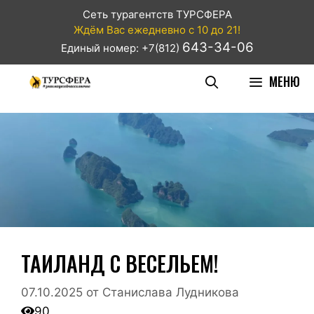
Сеть турагентств ТУРСФЕРА
Ждём Вас ежедневно с 10 до 21!
643-34-06
Единый номер: +7(812)
МЕНЮ
ТАИЛАНД С ВЕСЕЛЬЕМ!
07.10.2025
от
Станислава Лудникова
90