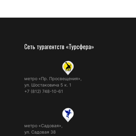
Сеть турагентств «Турсфера»
метро «Пр. Просвещения»,
ул. Шостаковича 5 к. 1
+7 (812) 748-10-61
метро «Садовая»,
ул. Садовая 38