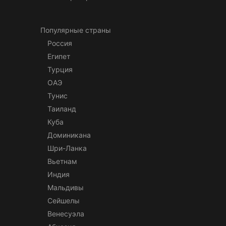
Популярные страны
Россия
Египет
Турция
ОАЭ
Тунис
Таиланд
Куба
Доминикана
Шри-Ланка
Вьетнам
Индия
Мальдивы
Сейшелы
Венесуэла