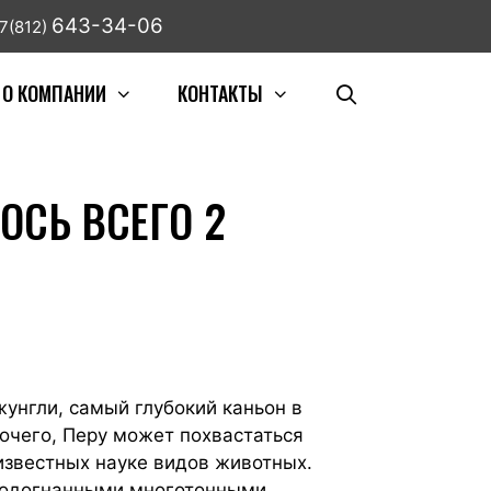
643-34-06
7(812)
О КОМПАНИИ
КОНТАКТЫ
ОСЬ ВСЕГО 2
унгли, самый глубокий каньон в
рочего, Перу может похвастаться
 известных науке видов животных.
подогнанными многотонными