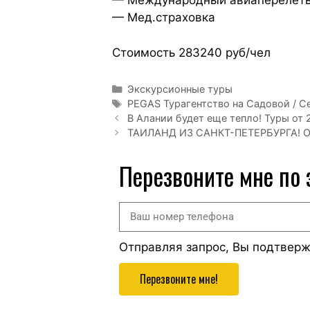
— Международный авиаперелет
— Мед.страховка
Стоимость 283240 руб/чел
Экскурсионные туры
PEGAS Турагентство на Садовой / С
В Алании будет еще тепло! Туры от 2
ТАИЛАНД ИЗ САНКТ-ПЕТЕРБУРГА!
Перезвоните мне по
Отправляя запрос, Вы подтвер
Перезвоните мне!