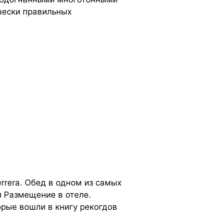
чески правильных
rera. Обед в одном из самых
и Размещение в отеле.
орые вошли в книгу рекогдов