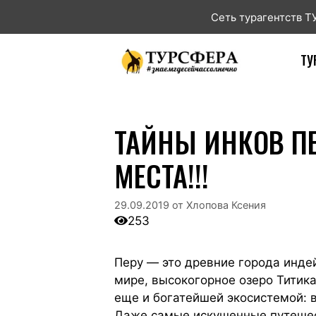
Сеть турагентств 
ТУ
ТАЙНЫ ИНКОВ ПЕ
МЕСТА!!!
29.09.2019
от
Хлопова Ксения
253
Перу — это древние города инде
мире, высокогорное озеро Титика
еще и богатейшей экосистемой: в
Даже самые искушенные путешес