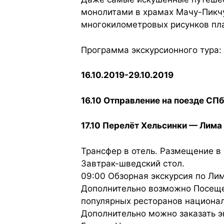
монолитами в храмах Мачу-Пикчу
многокилометровых рисунков пла
Программа экскурсионного тура:
16.10.2019-29.10.2019
16.10 Отправление на поезде СП
17.10 Перелёт Хельсинки — Лим
Трансфер в отель. Размещение в 
Завтрак-шведский стол.
09:00 Обзорная экскурсия по Ли
Дополнительно возможно Посещен
популярных ресторанов националь
Дополнительно можно заказать э