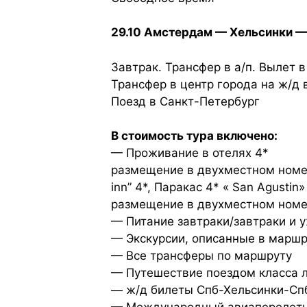
29.10 Амстердам — Хельсинки 
Завтрак. Трансфер в а/п. Вылет 
Трансфер в центр города на ж/д 
Поезд в Санкт-Петербург
В стоимость тура включено:
— Проживание в отелях 4*
размещение в двухместном номере 
inn” 4*, Паракас 4* « San Agustin
размещение в двухместном номе
— Питание завтраки/завтраки и 
— Экскурсии, описанные в маршр
— Все трансферы по маршруту
— Путешествие поездом класса л
— ж/д билеты Спб-Хельсинки-Спб 