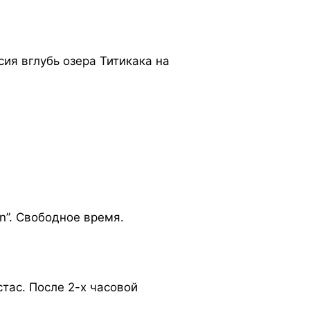
сия вглубь озера Титикака на
n”. Свободное время.
стас. После 2-х часовой