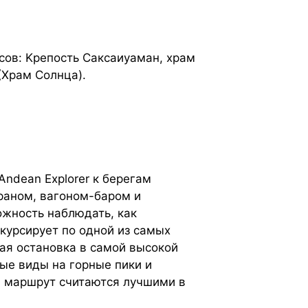
сов: Kрепость Саксаиуаман, храм
(Храм Солнца).
ndean Explorer к берегам
раном, вагоном-баром и
жность наблюдать, как
курсирует по одной из самых
ная остановка в самой высокой
ые виды на горные пики и
 и маршрут считаются лучшими в