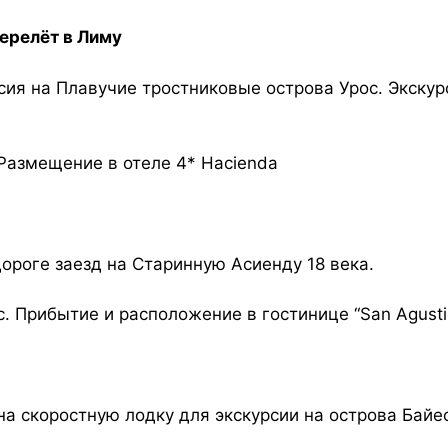
перелёт в Лиму
рсия на Плавучие тростниковые острова Урос. Экскур
 Размещение в отеле 4* Hacienda
дороге заезд на Старинную Асиенду 18 века.
 Прибытие и расположение в гостинице “San Agusti
 на скоростную лодку для экскурсии на острова Байе