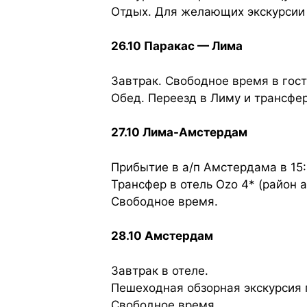
Отдых. Для желающих экскурсии 
26.10 Паракас — Лима
Завтрак. Свободное время в гос
Обед. Переезд в Лиму и трансфер
27.10 Лима-Амстердам
Прибытие в а/п Амстердама в 15:
Трансфер в отель Ozo 4* (район 
Свободное время.
28.10 Амстердам
Завтрак в отеле.
Пешеходная обзорная экскурсия 
Свободное время