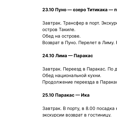
23.10 Пуно — озеро Титикака — 
Завтрак. Трансфер в порт. Экску
остров Такиле.
Обед на острове.
Возврат в Пуно. Перелет в Лимy.
24.10 Лима — Паракас
Завтрак. Переезд в Паракас. По 
Обед национальной кухни.
Продолжение переезда в Паракас.
25.10 Паракас — Ика
Завтрак. В порту, в 8.00 посадка
экскурсии возврат в гостиницу.