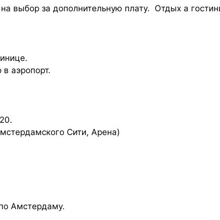
на выбор за дополнительную плату. Отдых а гостин
тинице.
 в аэропорт.
20.
амстердамского Сити, Арена)
по Амстердаму.