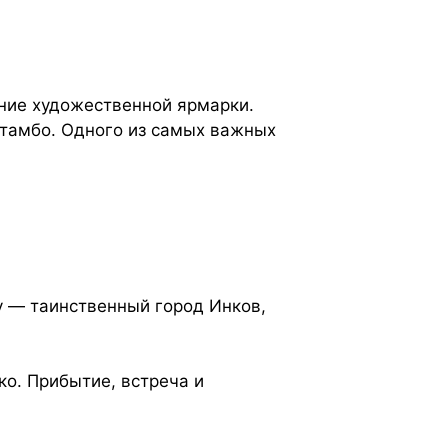
ние художественной ярмарки.
тамбо. Одного из самых важных
у — таинственный город Инков,
ко. Прибытие, встреча и