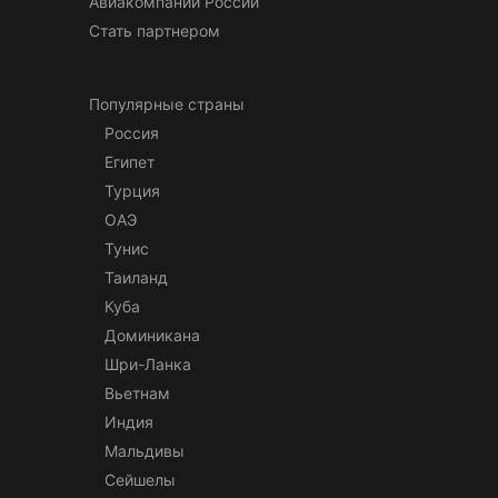
Авиакомпании России
Стать партнером
Популярные страны
Россия
Египет
Турция
ОАЭ
Тунис
Таиланд
Куба
Доминикана
Шри-Ланка
Вьетнам
Индия
Мальдивы
Сейшелы