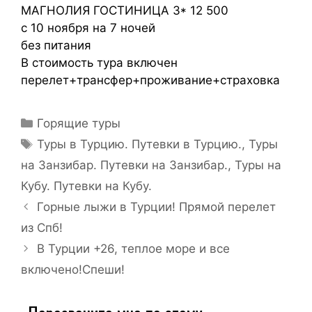
МАГНОЛИЯ ГОСТИНИЦА 3* 12 500
с 10 ноября на 7 ночей
без питания
В стоимость тура включен
перелет+трансфер+проживание+страховка
Горящие туры
Туры в Турцию. Путевки в Турцию.
,
Туры
на Занзибар. Путевки на Занзибар.
,
Туры на
Кубу. Путевки на Кубу.
Горные лыжи в Турции! Прямой перелет
из Спб!
В Турции +26, теплое море и все
включено!Спеши!