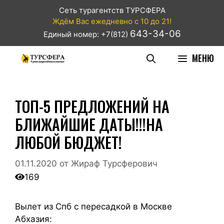
Сеть турагентств ТУРСФЕРА
Ждём Вас ежедневно с 10 до 21!
643-34-06
Единый номер: +7(812)
МЕНЮ
ТОП-5 ПРЕДЛОЖЕНИЙ НА
БЛИЖАЙШИЕ ДАТЫ!!!НА
ЛЮБОЙ БЮДЖЕТ!
01.11.2020
от
Жираф Турсферович
169
Вылет из Спб с пересадкой в Москве
Абхазия: